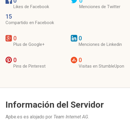
0
0
Likes de Facebook
Menciones de Twitter
15
Compartido en Facebook
0
0
Plus de Google+
Menciones de Linkedin
0
0
Pins de Pinterest
Visitas en StumbleUpon
Información del Servidor
Apbe.es es alojado por
Team Internet AG
.