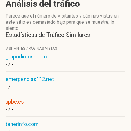
Análisis del tráfico
Parece que el número de visitantes y páginas vistas en
este sitio es demasiado bajo para que se muestre, lo
siento.
Estadísticas de Tráfico Similares
VISITANTES / PÁGINAS VISTAS
grupodircom.com
- /
-
emergencias112.net
- /
-
apbe.es
- /
-
tenerinfo.com