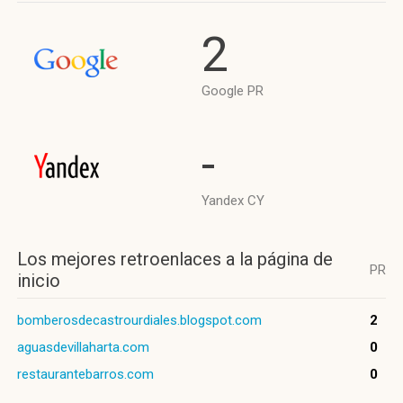
2
Google PR
-
Yandex CY
Los mejores retroenlaces a la página de
PR
inicio
bomberosdecastrourdiales.blogspot.com
2
aguasdevillaharta.com
0
restaurantebarros.com
0