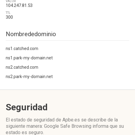
VALOR
104.247.81.53
TTL
300
Nombrededominio
ns1.catched.com
ns1.park-my-domain.net
ns2.catched.com
ns2.park-my-domain.net
Seguridad
El estado de seguridad de Apbe.es se describe de la
siguiente manera: Google Safe Browsing informa que su
estado es seguro.