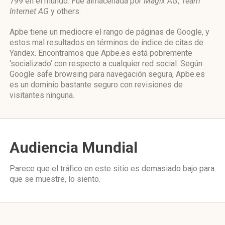
799 en el mundo. Fue almacenada por
Magix AG
,
Team
Internet AG
y others.
Apbe tiene un mediocre el rango de páginas de Google, y
estos mal resultados en términos de índice de citas de
Yandex. Encontramos que Apbe.es está pobremente
‘socializado’ con respecto a cualquier red social. Según
Google safe browsing para navegación segura, Apbe.es
es un dominio bastante seguro con revisiones de
visitantes ninguna.
Audiencia Mundial
Parece que el tráfico en este sitio es demasiado bajo para
que se muestre, lo siento.