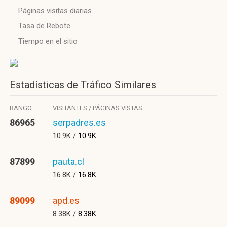
Páginas visitas diarias
Tasa de Rebote
Tiempo en el sitio
Estadísticas de Tráfico Similares
RANGO
VISITANTES / PÁGINAS VISTAS
86965
serpadres.es
10.9K /
10.9K
87899
pauta.cl
16.8K /
16.8K
89099
apd.es
8.38K /
8.38K