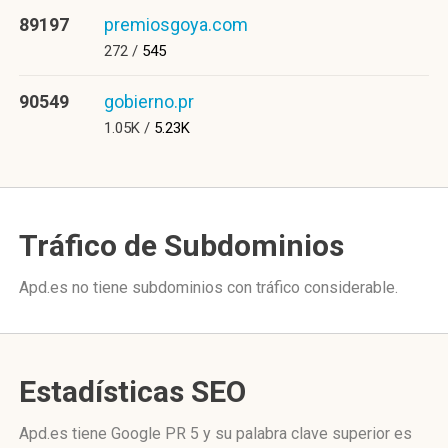
89197
premiosgoya.com
272 /
545
90549
gobierno.pr
1.05K /
5.23K
Tráfico de Subdominios
Apd.es no tiene subdominios con tráfico considerable.
Estadísticas SEO
Apd.es tiene
Google PR 5
y su palabra clave superior es