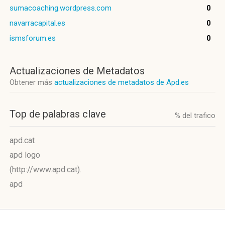
sumacoaching.wordpress.com
0
navarracapital.es
0
ismsforum.es
0
Actualizaciones de Metadatos
Obtener más
actualizaciones de metadatos de Apd.es
Top de palabras clave
% del trafico
apd.cat
apd logo
(http://www.apd.cat).
apd