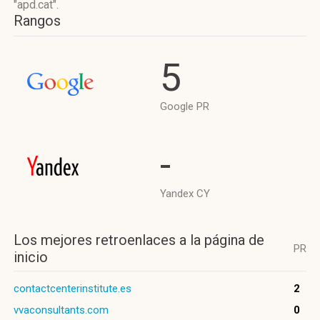
"apd.cat".
Rangos
5
Google PR
-
Yandex CY
Los mejores retroenlaces a la página de
PR
inicio
contactcenterinstitute.es
2
vvaconsultants.com
0