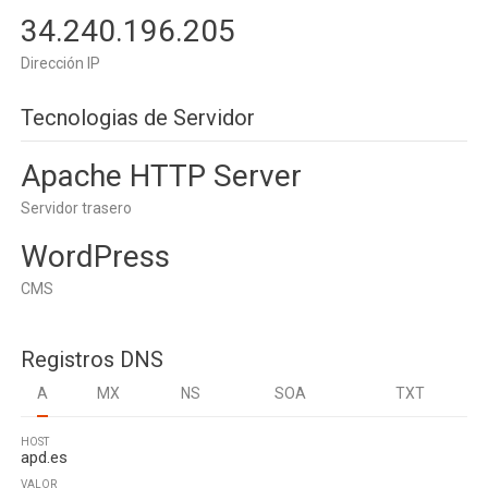
34.240.196.205
Dirección IP
Tecnologias de Servidor
Apache HTTP Server
Servidor trasero
WordPress
CMS
Registros DNS
A
MX
NS
SOA
TXT
HOST
apd.es
VALOR