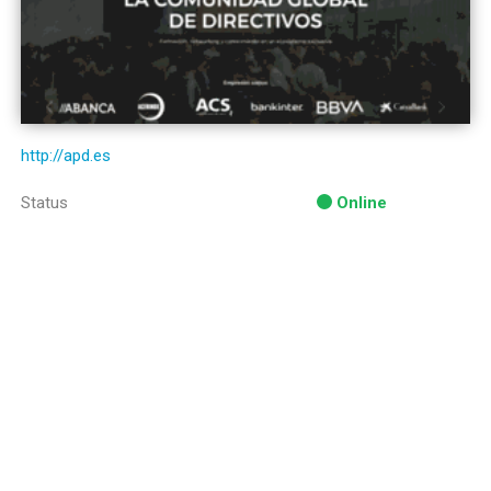
http://apd.es
Status
Online