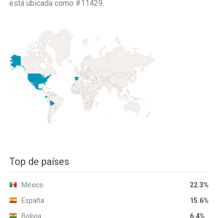
está ubicada como
#11429.
Top de países
México
22.3%
España
15.6%
Bolivia
6.4%