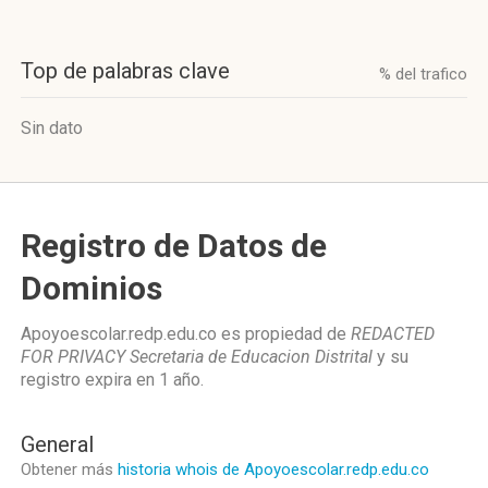
Top de palabras clave
% del trafico
Sin dato
Registro de Datos de
Dominios
Apoyoescolar.redp.edu.co es propiedad de
REDACTED
FOR PRIVACY Secretaria de Educacion Distrital
y su
registro expira en
1 año
.
General
Obtener más
historia whois de Apoyoescolar.redp.edu.co