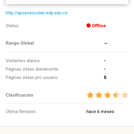
http://apoyoescolar.redp.edu.co
Status
Offline
-
Rango Global
Visitantes diarios
-
Páginas vistas diariamente
-
Páginas vistas pro usuario
0
Clasificación
Última Revisión
hace 6 meses