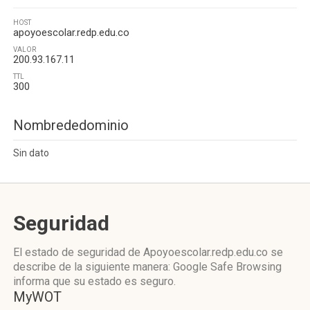
HOST
apoyoescolar.redp.edu.co
VALOR
200.93.167.11
TTL
300
Nombrededominio
Sin dato
Seguridad
El estado de seguridad de Apoyoescolar.redp.edu.co se
describe de la siguiente manera: Google Safe Browsing
informa que su estado es seguro.
MyWOT