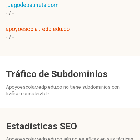
juegodepatineta.com
- /
-
apoyoescolar.redp.edu.co
- /
-
Tráfico de Subdominios
Apoyoescolar.redp.edu.co no tiene subdominios con
tráfico considerable.
Estadísticas SEO
Apoyoescolar.redp.edu.co aún no es eficaz en sus tácticas