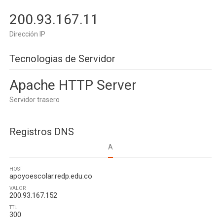
200.93.167.11
Dirección IP
Tecnologias de Servidor
Apache HTTP Server
Servidor trasero
Registros DNS
A
HOST
apoyoescolar.redp.edu.co
VALOR
200.93.167.152
TTL
300