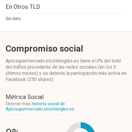
En Otros TLD
Sin dato
Compromiso social
Aptcsupermercado.elcorteingles.es
tiene el 0%
del total
del tráfico procedente de las redes sociales
(en los 3
últimos meses)
y se detecta la participación más activa
en
Facebook (330 shares)
Métrica Social
Obtener más
historia social de
Aptcsupermercado.elcorteingles.es