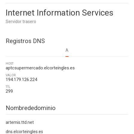
Internet Information Services
Servidor trasero
Registros DNS
A
HOST
aptcsupermercado.elcorteingles.es
VALOR
194.179.126.224
TTL
299
Nombrededominio
artemis.ttd.net
dns.elcorteingles.es