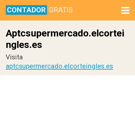
CONTADOR
GRATIS
Aptcsupermercado.elcortei
ngles.es
Visita
aptcsupermercado.elcorteingles.es