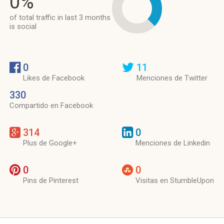
0%
of total traffic in last 3 months
is social
0
11
Likes de Facebook
Menciones de Twitter
330
Compartido en Facebook
314
0
Plus de Google+
Menciones de Linkedin
0
0
Pins de Pinterest
Visitas en StumbleUpon