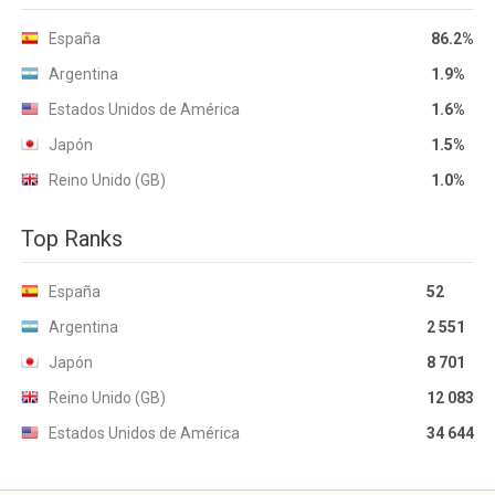
España
86.2%
Argentina
1.9%
Estados Unidos de América
1.6%
Japón
1.5%
Reino Unido (GB)
1.0%
Top Ranks
España
52
Argentina
2 551
Japón
8 701
Reino Unido (GB)
12 083
Estados Unidos de América
34 644