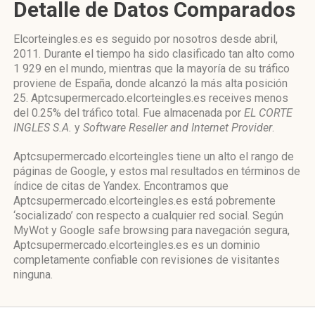
Detalle de Datos Comparados
Elcorteingles.es es seguido por nosotros desde abril,
2011. Durante el tiempo ha sido clasificado tan alto como
1 929 en el mundo, mientras que la mayoría de su tráfico
proviene de España, donde alcanzó la más alta posición
25. Aptcsupermercado.elcorteingles.es receives menos
del 0.25% del tráfico total. Fue almacenada por
EL CORTE
INGLES S.A.
y
Software Reseller and Internet Provider
.
Aptcsupermercado.elcorteingles tiene un alto el rango de
páginas de Google, y estos mal resultados en términos de
índice de citas de Yandex. Encontramos que
Aptcsupermercado.elcorteingles.es está pobremente
‘socializado’ con respecto a cualquier red social. Según
MyWot y Google safe browsing para navegación segura,
Aptcsupermercado.elcorteingles.es es un dominio
completamente confiable con revisiones de visitantes
ninguna.