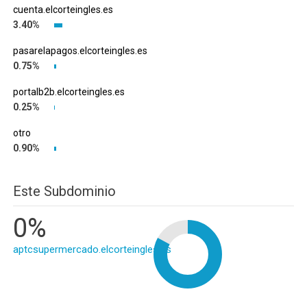
cuenta.elcorteingles.es
3.40%
pasarelapagos.elcorteingles.es
0.75%
portalb2b.elcorteingles.es
0.25%
otro
0.90%
Este Subdominio
0%
aptcsupermercado.elcorteingles.es