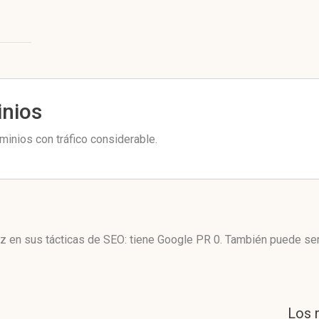
inios
inios con tráfico considerable.
z en sus tácticas de SEO: tiene Google PR 0. También puede ser
Los 