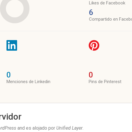
Likes de Facebook
6
Compartido en Faceb
0
0
Menciones de Linkedin
Pins de Pinterest
rvidor
rdPress
and es alojado por
Unified Layer
.