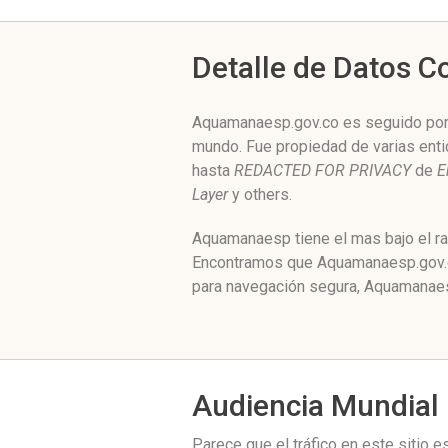
Detalle de Datos 
Aquamanaesp.gov.co es seguido por n
mundo. Fue propiedad de varias ent
hasta
REDACTED FOR PRIVACY
de
E
Layer
y others.
Aquamanaesp tiene el mas bajo el ra
Encontramos que Aquamanaesp.gov.co
para navegación segura, Aquamanaesp
Audiencia Mundial
Parece que el tráfico en este sitio 