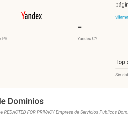
págin
villam
-
e PR
Yandex CY
Top 
Sin da
de Dominios
de
REDACTED FOR PRIVACY Empresa de Servicios Publicos Dom