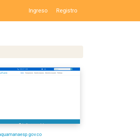
Ingreso
Registro
/aquamanaesp.gov.co