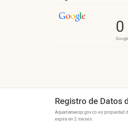
0
Googl
Registro de Datos 
Aquamanaesp.gov.co es propiedad 
expira en
2 meses
.