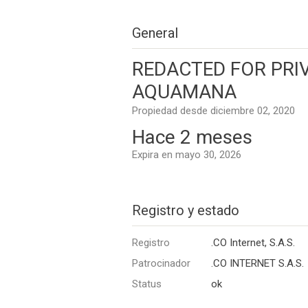
General
REDACTED FOR PRIVA
AQUAMANA
Propiedad desde diciembre 02, 2020
Hace 2 meses
Expira en mayo 30, 2026
Registro y estado
Registro
.CO Internet, S.A.S.
Patrocinador
.CO INTERNET S.A.S.
Status
ok