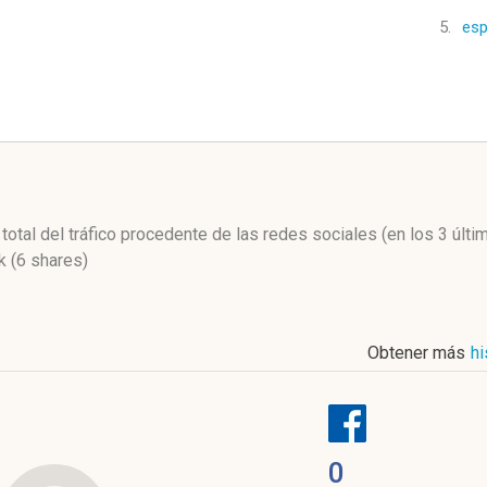
5.
esp
l
 total del tráfico procedente de las redes sociales
(en los 3 últ
 (6 shares)
Obtener más
hi
0