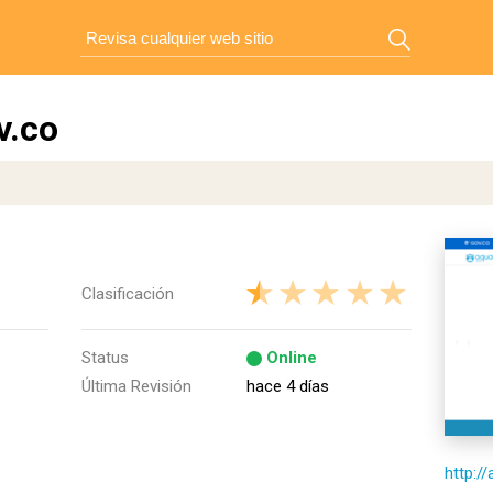
v.co
Clasificación
Status
Online
Última Revisión
hace 4 días
http:/