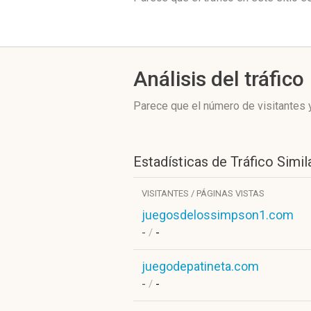
Análisis del tráfico
Parece que el número de visitantes y
Estadísticas de Tráfico Simil
VISITANTES / PÁGINAS VISTAS
juegosdelossimpson1.com
-
/
-
juegodepatineta.com
-
/
-