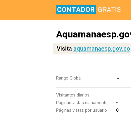
CONTADOR
GRATIS
Aquamanaesp.go
Visita
aquamanaesp.gov.co
-
Rango Global
Visitantes diarios
-
Páginas vistas diariamente
-
Páginas vistas por usuario
0