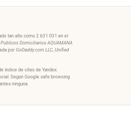
ado tan alto como 2 631 031 en el
s Publicos Domiciliarios AQUAMANA
ojada por
GoDaddy.com LLC
,
Unified
e índice de citas de Yandex.
ocial. Según Google safe browsing
antes ninguna.