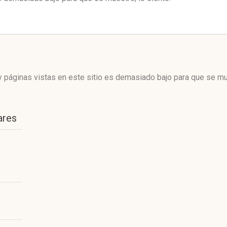
 páginas vistas en este sitio es demasiado bajo para que se mue
ares