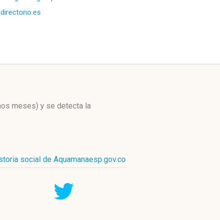
directorio.es
imos meses)
y se detecta la
storia social de Aquamanaesp.gov.co