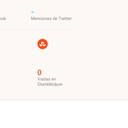
-
ook
Menciones de Twitter
0
Visitas en
StumbleUpon