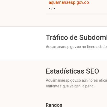
aquamanaesp.gov.co
-
/
-
Tráfico de Subdom
Aquamanaesp.gov.co no tiene subdom
Estadísticas SEO
Aquamanaesp.gov.co aún no es efica
entrantes que valgan la pena.
Rangos