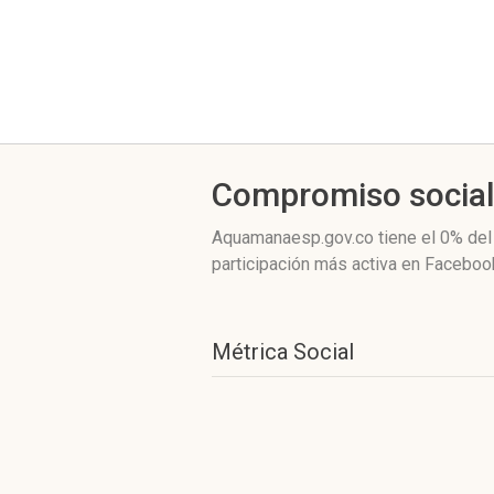
Compromiso socia
Aquamanaesp.gov.co
tiene el 0%
del
participación más activa
en Facebook
Métrica Social