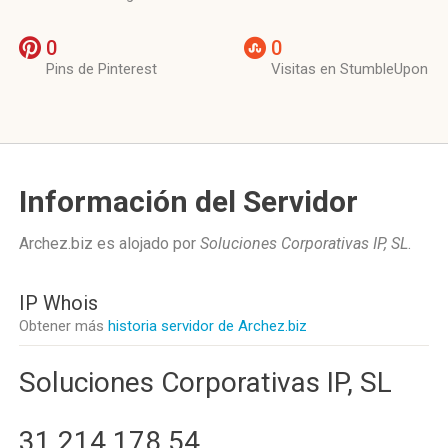
0
0
Pins de Pinterest
Visitas en StumbleUpon
Información del Servidor
Archez.biz es alojado por
Soluciones Corporativas IP, SL
.
IP Whois
Obtener más
historia servidor de Archez.biz
Soluciones Corporativas IP, SL
31.214.178.54