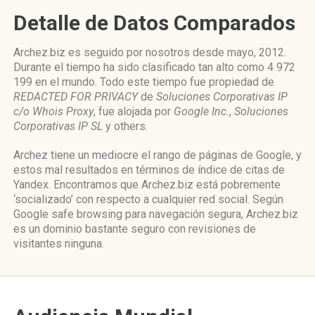
Detalle de Datos Comparados
Archez.biz es seguido por nosotros desde mayo, 2012.
Durante el tiempo ha sido clasificado tan alto como 4 972
199 en el mundo. Todo este tiempo fue propiedad de
REDACTED FOR PRIVACY
de
Soluciones Corporativas IP
c/o Whois Proxy
, fue alojada por
Google Inc.
,
Soluciones
Corporativas IP SL
y others.
Archez tiene un mediocre el rango de páginas de Google, y
estos mal resultados en términos de índice de citas de
Yandex. Encontramos que Archez.biz está pobremente
‘socializado’ con respecto a cualquier red social. Según
Google safe browsing para navegación segura, Archez.biz
es un dominio bastante seguro con revisiones de
visitantes ninguna.