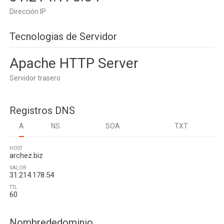
Dirección IP
Tecnologias de Servidor
Apache HTTP Server
Servidor trasero
Registros DNS
A
NS
SOA
TXT
HOST
archez.biz
VALOR
31.214.178.54
TTL
60
Nombrededominio