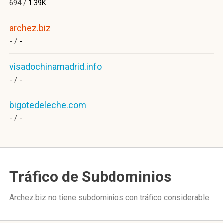
694 /
1.39K
archez.biz
- /
-
visadochinamadrid.info
- /
-
bigotedeleche.com
- /
-
Tráfico de Subdominios
Archez.biz no tiene subdominios con tráfico considerable.