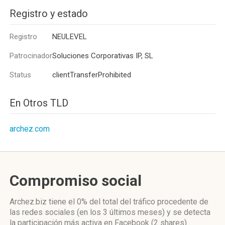
Registro y estado
Registro
NEULEVEL
Patrocinador
Soluciones Corporativas IP, SL
Status
clientTransferProhibited
En Otros TLD
archez.com
Compromiso social
Archez.biz
tiene el 0%
del total del tráfico procedente de
las redes sociales
(en los 3 últimos meses)
y se detecta
la participación más activa
en Facebook (2 shares)