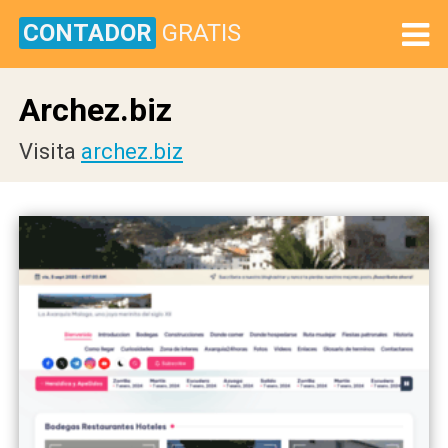
CONTADOR
GRATIS
Archez.biz
Visita
archez.biz