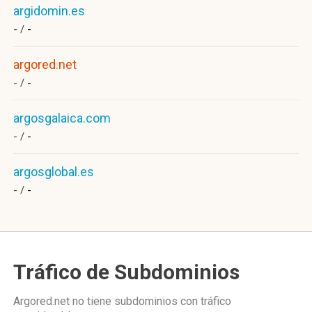
argidomin.es
- /
-
argored.net
- /
-
argosgalaica.com
- /
-
argosglobal.es
- /
-
Tráfico de Subdominios
Argored.net no tiene subdominios con tráfico