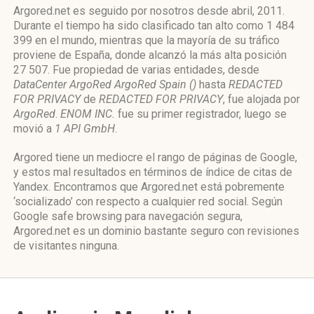
Argored.net es seguido por nosotros desde abril, 2011.
Durante el tiempo ha sido clasificado tan alto como 1 484
399 en el mundo, mientras que la mayoría de su tráfico
proviene de España, donde alcanzó la más alta posición
27 507. Fue propiedad de varias entidades, desde
DataCenter ArgoRed ArgoRed Spain ()
hasta
REDACTED
FOR PRIVACY
de
REDACTED FOR PRIVACY
, fue alojada por
ArgoRed
.
ENOM INC.
fue su primer registrador, luego se
movió a
1 API GmbH
.
Argored tiene un mediocre el rango de páginas de Google,
y estos mal resultados en términos de índice de citas de
Yandex. Encontramos que Argored.net está pobremente
‘socializado’ con respecto a cualquier red social. Según
Google safe browsing para navegación segura,
Argored.net es un dominio bastante seguro con revisiones
de visitantes ninguna.