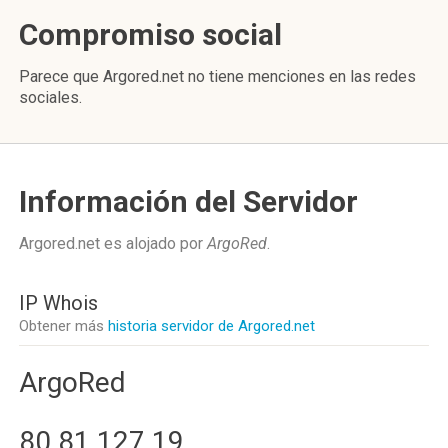
Compromiso social
Parece que Argored.net no tiene menciones en las redes
sociales.
Información del Servidor
Argored.net es alojado por
ArgoRed
.
IP Whois
Obtener más
historia servidor de Argored.net
ArgoRed
80.81.127.19