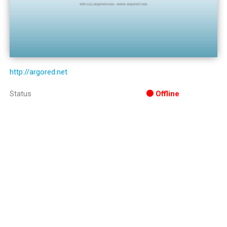
http://argored.net
Status
Offline