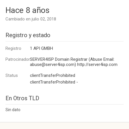
Hace 8 años
Cambiado en julio 02, 2018
Registro y estado
Registro
1 API GMBH
Patrocinador
SERVER4ISP Domain Registrar (Abuse Email:
abuse@server4isp.com) http://server4isp.com
Status
clientTransferProhibited
clientTransferProhibited -
En Otros TLD
Sin dato