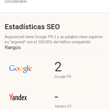
considerable.
Estadísticas SEO
Argored.net tiene
Google PR 2
y su palabra clave superior
es "argored"
con el 100.00%
del tráfico compartido.
Rangos
2
Google PR
-
Yandex CY