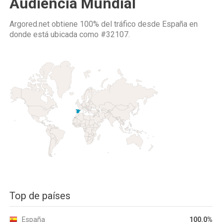
Audiencia Mundial
Argored.net obtiene 100% del tráfico desde
España
en
donde está ubicada como
#32107.
Top de países
España
100.0%