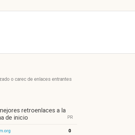
zado o carec de enlaces entrantes
mejores retroenlaces a la
a de inicio
PR
m.org
0