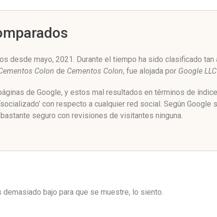
Comparados
s desde mayo, 2021. Durante el tiempo ha sido clasificado tan
Cementos Colon
de
Cementos Colon
, fue alojada por
Google LLC
 páginas de Google, y estos mal resultados en términos de índic
ocializado’ con respecto a cualquier red social. Según Google 
bastante seguro con revisiones de visitantes ninguna.
es demasiado bajo para que se muestre, lo siento.