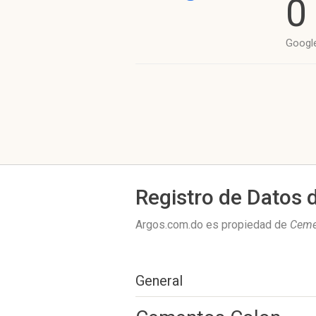
0
Googl
Registro de Datos 
Argos.com.do es propiedad de
Ceme
General