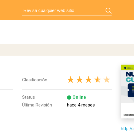
Clasificación
Status
Online
Última Revisión
hace 4 meses
http:/