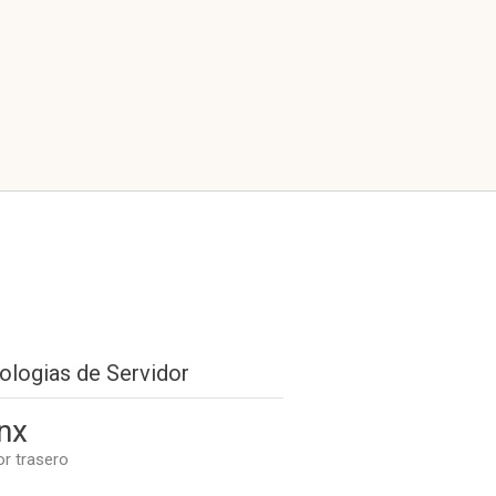
ologias de Servidor
nx
or trasero