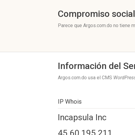
Compromiso socia
Parece que Argos.com.do no tiene m
Información del Se
Argos.com.do usa el CMS
WordPres
IP Whois
Incapsula Inc
45.60.195.211