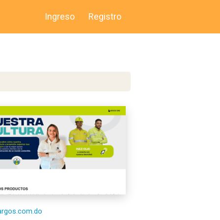
Ingreso
Registro
/argos.com.do