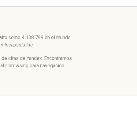
 alto como 4 138 799 en el mundo.
y
Incapsula Inc
.
e de citas de Yandex. Encontramos
safe browsing para navegación