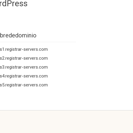
rdPress
brededominio
s1.registrar-servers.com
s2.registrar-servers.com
s3.registrar-servers.com
s4.registrar-servers.com
s5.registrar-servers.com