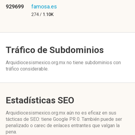
929699
famosa.es
274 /
1.10K
Tráfico de Subdominios
Arquidiocesismexico.org.mx no tiene subdominios con
tráfico considerable.
Estadísticas SEO
Arquidiocesismexico.org.mx aún no es eficaz en sus
tácticas de SEO: tiene Google PR 0. También puede ser
penalizado o carec de enlaces entrantes que valgan la
pena.