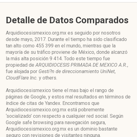
Detalle de Datos Comparados
Arquidiocesismexico.org.mx es seguido por nosotros
desde mayo, 2017. Durante el tiempo ha sido clasificado
tan alto como 455 399 en el mundo, mientras que la
mayoría de su tráfico proviene de México, donde alcanzó
la más alta posición 9 414. Todo este tiempo fue
propiedad de
ARQUIDIOCESIS PRIMADA DE MEXICO A.R.
,
fue alojada por
Gesti?n de direccionamiento UniNet
,
CloudFlare Inc.
y others.
Arquidiocesismexico tiene el mas bajo el rango de
páginas de Google, y estos mal resultados en términos de
índice de citas de Yandex. Encontramos que
Arquidiocesismexico.org.mx está pobremente
‘socializado’ con respecto a cualquier red social. Según
Google safe browsing para navegación segura,
Arquidiocesismexico.org.mx es un dominio bastante
seguro con revisiones de visitantes ninguna.