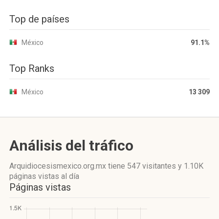
Top de países
México
91.1%
Top Ranks
México
13 309
Análisis del tráfico
Arquidiocesismexico.org.mx
tiene 547 visitantes
y
1.10K
páginas vistas
al día
Páginas vistas