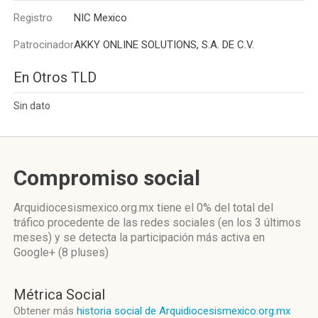
Registro
NIC Mexico
Patrocinador
AKKY ONLINE SOLUTIONS, S.A. DE C.V.
En Otros TLD
Sin dato
Compromiso social
Arquidiocesismexico.org.mx
tiene el 0%
del total del
tráfico procedente de las redes sociales
(en los 3 últimos
meses)
y se detecta la participación más activa
en
Google+ (8 pluses)
Métrica Social
Obtener más
historia social de Arquidiocesismexico.org.mx