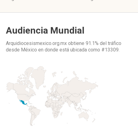
Audiencia Mundial
Arquidiocesismexico.org.mx obtiene 91.1% del tráfico
desde
México
en donde está ubicada como
#13309.