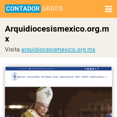
CONTADOR
GRATIS
Arquidiocesismexico.org.m
x
Visita
arquidiocesismexico.org.mx