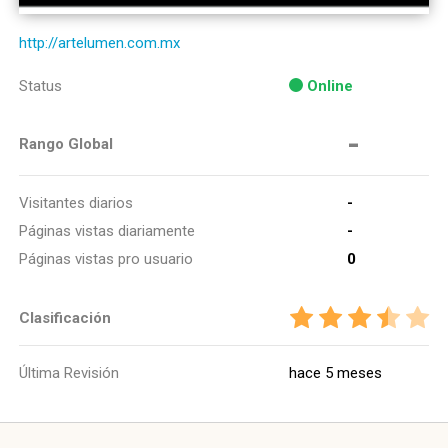
http://artelumen.com.mx
Status
Online
-
Rango Global
Visitantes diarios
-
Páginas vistas diariamente
-
Páginas vistas pro usuario
0
Clasificación
Última Revisión
hace 5 meses