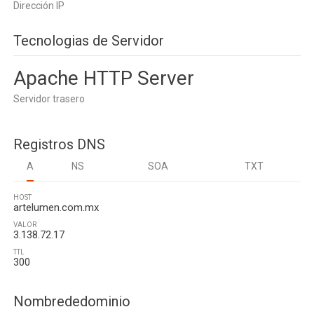
Dirección IP
Tecnologias de Servidor
Apache HTTP Server
Servidor trasero
Registros DNS
A
NS
SOA
TXT
HOST
artelumen.com.mx
VALOR
3.138.72.17
TTL
300
Nombrededominio