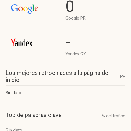
0
Google PR
-
Yandex CY
Los mejores retroenlaces a la página de
PR
inicio
Sin dato
Top de palabras clave
% del trafico
Sin dato