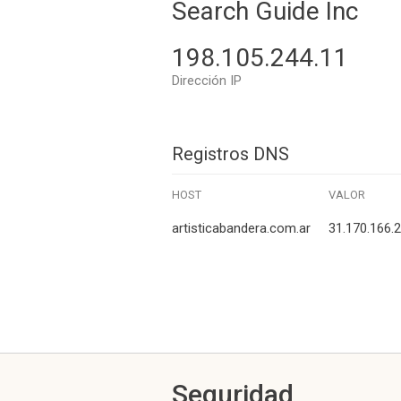
Search Guide Inc
198.105.244.11
Dirección IP
Registros DNS
HOST
VALOR
artisticabandera.com.ar
31.170.166.
Seguridad