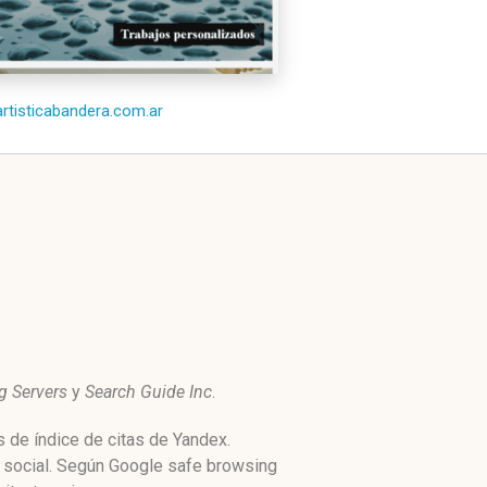
/artisticabandera.com.ar
g Servers
y
Search Guide Inc
.
s de índice de citas de Yandex.
d social. Según Google safe browsing