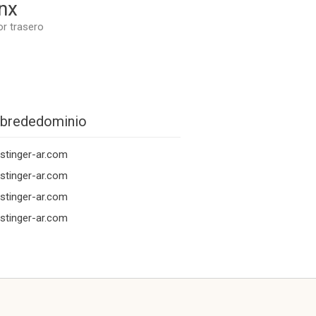
nx
or trasero
brededominio
stinger-ar.com
stinger-ar.com
stinger-ar.com
stinger-ar.com