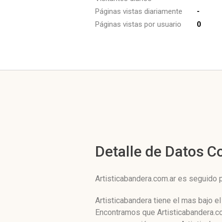
Páginas vistas diariamente
-
Páginas vistas por usuario
0
Detalle de Datos 
Artisticabandera.com.ar es seguido 
Artisticabandera tiene el mas bajo e
Encontramos que Artisticabandera.co