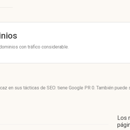
inios
dominios con tráfico considerable.
ficaz en sus tácticas de SEO: tiene Google PR 0. También puede 
Los 
págin