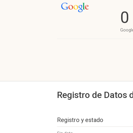
0
Googl
Registro de Datos 
Registro y estado