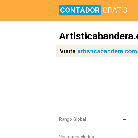
CONTADOR
GRATIS
Artisticabandera
Visita
artisticabandera.com
-
Rango Global
Visitantes diarios
-