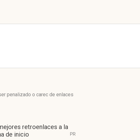
ser penalizado o carec de enlaces
mejores retroenlaces a la
a de inicio
PR