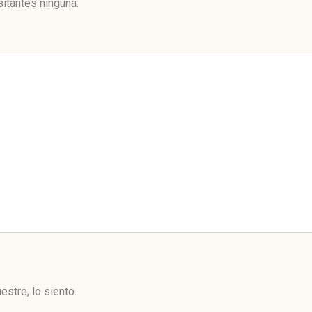
itantes ninguna.
stre, lo siento.