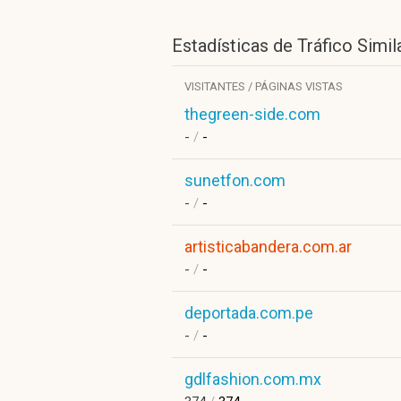
Estadísticas de Tráfico Simil
VISITANTES / PÁGINAS VISTAS
thegreen-side.com
-
/
-
sunetfon.com
-
/
-
artisticabandera.com.ar
-
/
-
deportada.com.pe
-
/
-
gdlfashion.com.mx