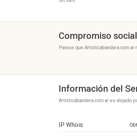
Sin dato
Compromiso socia
Parece que Artisticabandera.com.ar 
Información del Se
Artisticabandera.com.ar es alojado p
IP Whois
Ob