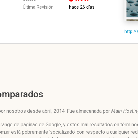
Última Revisión
hace 26 días
http:/
Comparados
por nosotros desde abril, 2014. Fue almacenada por
Main Hostin
l rango de páginas de Google, y estos mal resultados en término
m.ar está pobremente ‘socializado’ con respecto a cualquier re