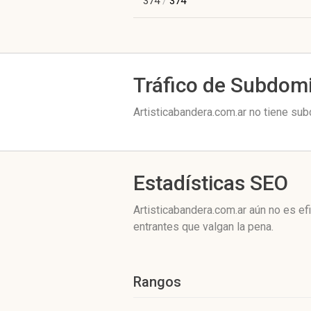
374
/
374
Tráfico de Subdom
Artisticabandera.com.ar no tiene sub
Estadísticas SEO
Artisticabandera.com.ar aún no es e
entrantes que valgan la pena.
Rangos