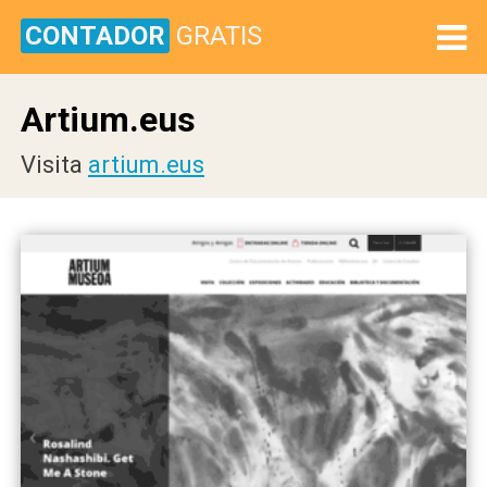
CONTADOR
GRATIS
Artium.eus
Visita
artium.eus