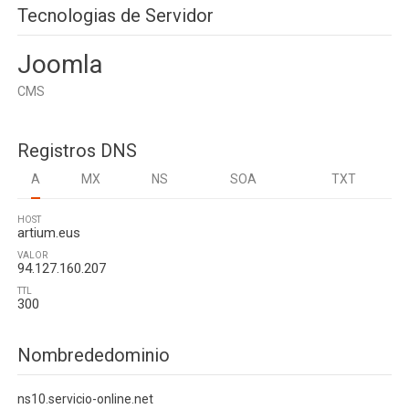
Tecnologias de Servidor
Joomla
CMS
Registros DNS
A
MX
NS
SOA
TXT
HOST
artium.eus
VALOR
94.127.160.207
TTL
300
Nombrededominio
ns10.servicio-online.net