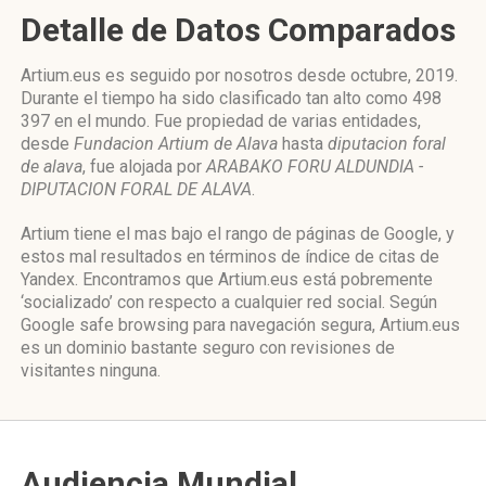
Detalle de Datos Comparados
Artium.eus es seguido por nosotros desde octubre, 2019.
Durante el tiempo ha sido clasificado tan alto como 498
397 en el mundo. Fue propiedad de varias entidades,
desde
Fundacion Artium de Alava
hasta
diputacion foral
de alava
, fue alojada por
ARABAKO FORU ALDUNDIA -
DIPUTACION FORAL DE ALAVA
.
Artium tiene el mas bajo el rango de páginas de Google, y
estos mal resultados en términos de índice de citas de
Yandex. Encontramos que Artium.eus está pobremente
‘socializado’ con respecto a cualquier red social. Según
Google safe browsing para navegación segura, Artium.eus
es un dominio bastante seguro con revisiones de
visitantes ninguna.
Audiencia Mundial