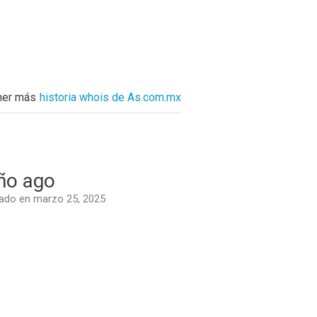
ner más
historia whois de As.com.mx
ño ago
ado en marzo 25, 2025