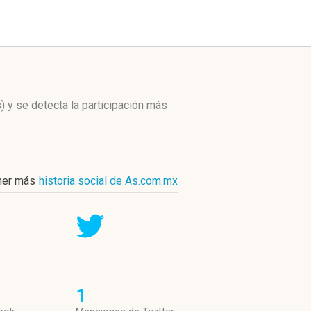
)
y se detecta la participación más
ner más
historia social de As.com.mx
1