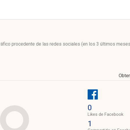
l
tráfico procedente de las redes sociales
(en los 3 últimos meses
Obte
0
Likes de Facebook
1