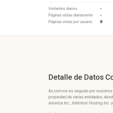
Visitantes diarios
-
Páginas vistas diariamente
-
Páginas vistas por usuario
0
Detalle de Datos 
As.com.mx es seguido por nosotros d
propiedad de varias entidades, des
America Inc.
,
InMotion Hosting Inc.
y