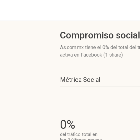
Compromiso socia
As.com.mx
tiene el 0%
del total del 
activa
en Facebook (1 share)
Métrica Social
0%
del tráfico total en