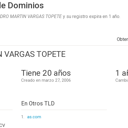
de Dominios
DRO MARTIN VARGAS TOPETE
y su registro expira en
1 año
.
Obte
N VARGAS TOPETE
Tiene 20 años
1 a
Creado en marzo 27, 2006
Cambi
En Otros TLD
1.
as.com
 CV