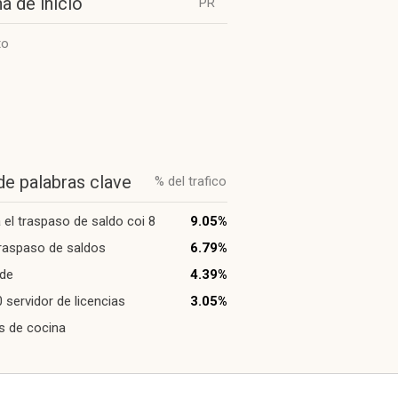
a de inicio
PR
to
de palabras clave
% del trafico
 el traspaso de saldo coi 8
9.05%
traspaso de saldos
6.79%
nde
4.39%
0 servidor de licencias
3.05%
s de cocina