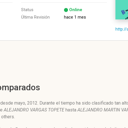
Status
Online
Última Revisión
hace 1 mes
http:/
Comparados
esde mayo, 2012. Durante el tiempo ha sido clasificado tan al
de
ALEJANDRO VARGAS TOPETE
hasta
ALEJANDRO MARTIN VA
 others.