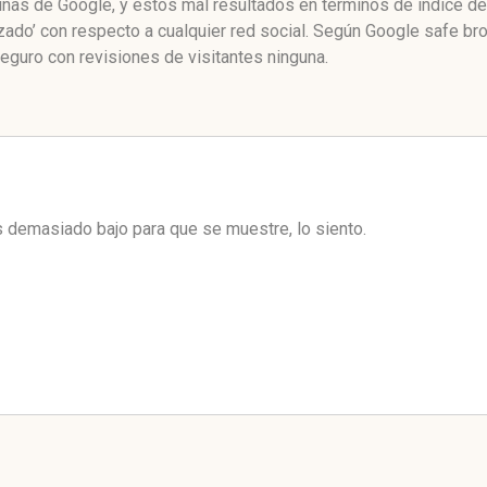
ginas de Google, y estos mal resultados en términos de índice d
ado’ con respecto a cualquier red social. Según Google safe br
guro con revisiones de visitantes ninguna.
es demasiado bajo para que se muestre, lo siento.