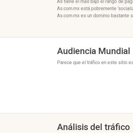
As tiene el mas bajo el rango de pá
As.com.mx está pobremente ‘socializ
As.com.mx es un dominio bastante se
Audiencia Mundial
Parece que el tráfico en este sitio 
Análisis del tráfico