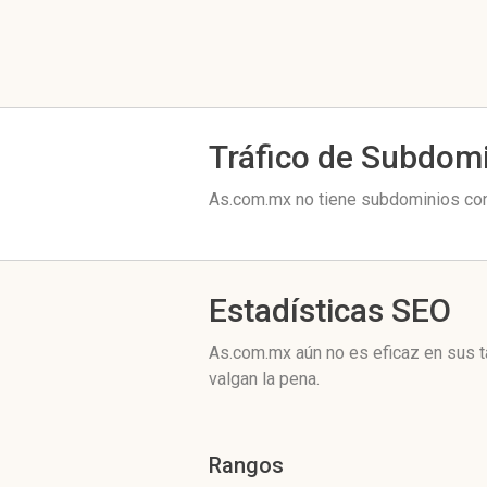
Tráfico de Subdom
As.com.mx no tiene subdominios con 
Estadísticas SEO
As.com.mx aún no es eficaz en sus t
valgan la pena.
Rangos