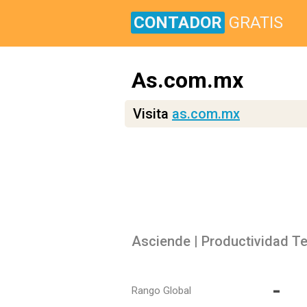
CONTADOR
GRATIS
As.com.mx
Visita
as.com.mx
Asciende | Productividad Te
-
Rango Global