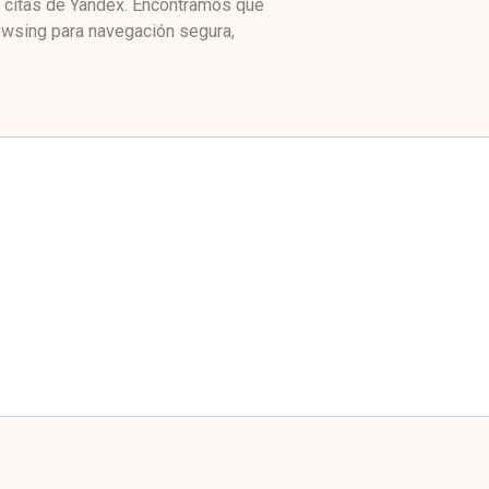
e citas de Yandex. Encontramos que
owsing para navegación segura,