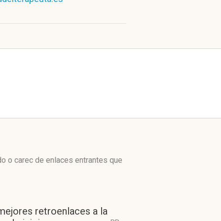
do o carec de enlaces entrantes que
mejores retroenlaces a la