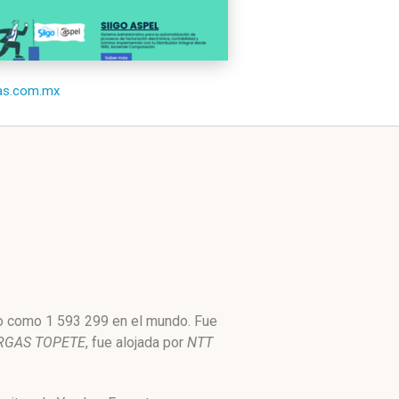
/as.com.mx
to como 1 593 299 en el mundo. Fue
RGAS TOPETE
, fue alojada por
NTT