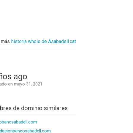
r más
historia whois de Asabadell.cat
ños ago
ado en mayo 31, 2021
res de dominio similares
pbancsabadell.com
dacionbancosabadell.com