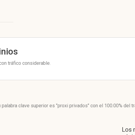
inios
on tráfico considerable.
 palabra clave superior es "proxi privados"
con el 100.00%
del tr
Los 