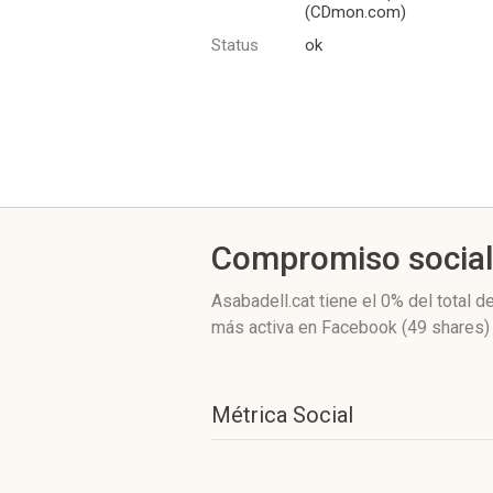
(CDmon.com)
Status
ok
Compromiso socia
Asabadell.cat
tiene el 0%
del total d
más activa
en Facebook (49 shares)
Métrica Social