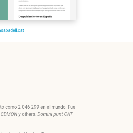
asabadell.cat
alto como 2 046 299 en el mundo. Fue
,
CDMON
y others.
Domini punt CAT