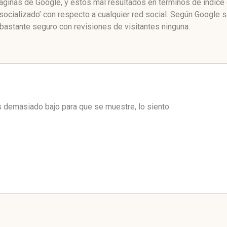
 páginas de Google, y estos mal resultados en términos de índic
socializado’ con respecto a cualquier red social. Según Google 
bastante seguro con revisiones de visitantes ninguna.
es demasiado bajo para que se muestre, lo siento.