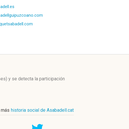
adell.es
adellguipuzcoano.com
quetsabadell.com
ses)
y se detecta la participación
r más
historia social de Asabadell.cat