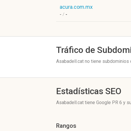
acura.com.mx
-
/
-
Tráfico de Subdom
Asabadell.cat no tiene subdominios c
Estadísticas SEO
Asabadell.cat tiene
Google PR 6
y su
Rangos