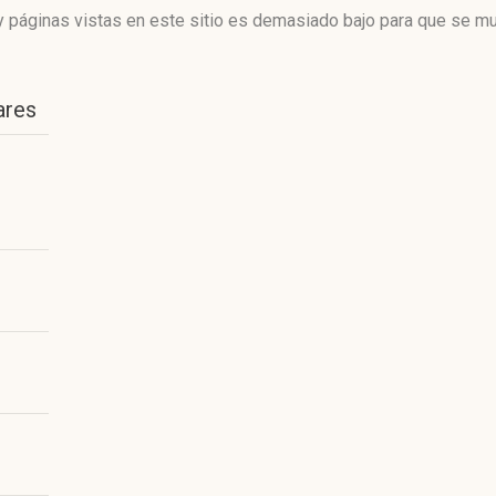
 páginas vistas en este sitio es demasiado bajo para que se mue
ares