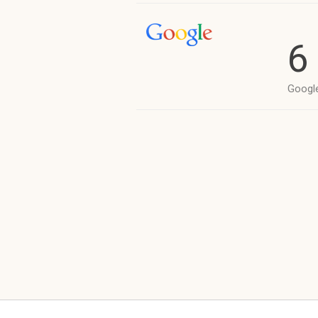
6
Googl