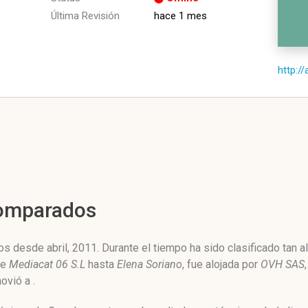
Última Revisión
hace 1 mes
http://
Comparados
s desde abril, 2011. Durante el tiempo ha sido clasificado tan 
de
Mediacat 06 S.L
hasta
Elena Soriano
, fue alojada por
OVH SAS
ovió a .