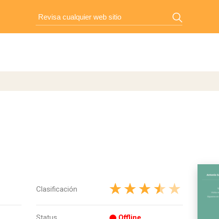
Clasificación
Status
Offline