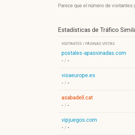
Parece que el número de visitantes y
Estadísticas de Tráfico Simil
VISITANTES / PÁGINAS VISTAS
postales-apasionadas.com
-
/
-
visaeurope.es
-
/
-
asabadell.cat
-
/
-
vipjuegos.com
-
/
-