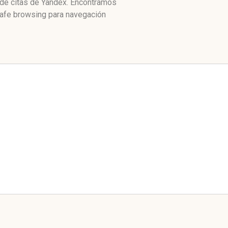
e de citas de Yandex. Encontramos
safe browsing para navegación