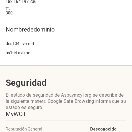
188.164.197.236
TTL
300
Nombrededominio
dns104.ovh.net
ns104.ovh.net
Seguridad
El estado de seguridad de Aspaymcyl.org se describe de
la siguiente manera: Google Safe Browsing informa que su
estado es seguro.
MyWOT
Reputación General
Desconocido