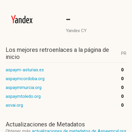
-
Yandex CY
Los mejores retroenlaces a la página de
PR
inicio
aspaym-asturias.es
0
aspaymcordoba.org
0
aspaymmurcia.org
0
aspaymtoledo.org
0
asvai.org
0
Actualizaciones de Metadatos
Obtener más
actualizaciones de metadatos de Aspaymcyl.org