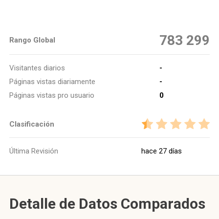
783 299
Rango Global
Visitantes diarios
-
Páginas vistas diariamente
-
Páginas vistas pro usuario
0
Clasificación
Última Revisión
hace 27 días
Detalle de Datos Comparados