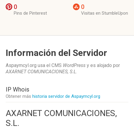
0
0
Pins de Pinterest
Visitas en StumbleUpon
Información del Servidor
Aspaymcyl.org usa el CMS
WordPress
y es alojado por
AXARNET COMUNICACIONES, S.L
.
IP Whois
Obtener más
historia servidor de Aspaymcyl.org
AXARNET COMUNICACIONES,
S.L.