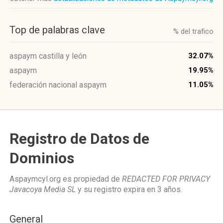
Top de palabras clave
% del trafico
aspaym castilla y león
32.07%
aspaym
19.95%
federación nacional aspaym
11.05%
Registro de Datos de
Dominios
Aspaymcyl.org es propiedad de
REDACTED FOR PRIVACY
Javacoya Media SL
y su registro expira en
3 años
.
General