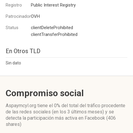
Registro
Public Interest Registry
Patrocinador
OVH
Status
clientDeleteProhibited
clientTransferProhibited
En Otros TLD
Sin dato
Compromiso social
Aspaymcyl.org
tiene el 0%
del total del tráfico procedente
de las redes sociales
(en los 3 últimos meses)
y se
detecta la participación más activa
en Facebook (406
shares)