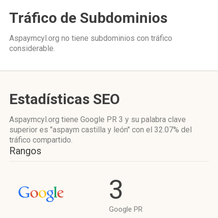
Tráfico de Subdominios
Aspaymcyl.org no tiene subdominios con tráfico
considerable.
Estadísticas SEO
Aspaymcyl.org tiene
Google PR 3
y su palabra clave
superior es "aspaym castilla y león"
con el 32.07%
del
tráfico compartido.
Rangos
3
Google PR