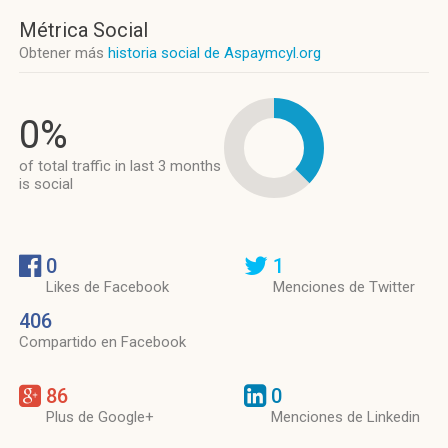
Métrica Social
Obtener más
historia social de Aspaymcyl.org
0%
of total traffic in last 3 months
is social
0
1
Likes de Facebook
Menciones de Twitter
406
Compartido en Facebook
86
0
Plus de Google+
Menciones de Linkedin