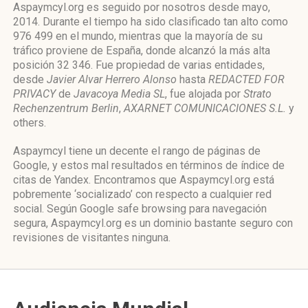
Aspaymcyl.org es seguido por nosotros desde mayo,
2014. Durante el tiempo ha sido clasificado tan alto como
976 499 en el mundo, mientras que la mayoría de su
tráfico proviene de España, donde alcanzó la más alta
posición 32 346. Fue propiedad de varias entidades,
desde
Javier Alvar Herrero Alonso
hasta
REDACTED FOR
PRIVACY
de
Javacoya Media SL
, fue alojada por
Strato
Rechenzentrum Berlin
,
AXARNET COMUNICACIONES S.L.
y
others.
Aspaymcyl tiene un decente el rango de páginas de
Google, y estos mal resultados en términos de índice de
citas de Yandex. Encontramos que Aspaymcyl.org está
pobremente ‘socializado’ con respecto a cualquier red
social. Según Google safe browsing para navegación
segura, Aspaymcyl.org es un dominio bastante seguro con
revisiones de visitantes ninguna.