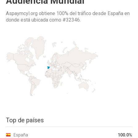
Audiencia Mundial
Aspaymcyl.org obtiene 100% del tráfico desde
España
en
donde está ubicada como
#32346.
Top de países
España
100.0%