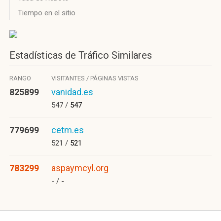
Tiempo en el sitio
Estadísticas de Tráfico Similares
RANGO
VISITANTES / PÁGINAS VISTAS
825899
vanidad.es
547 /
547
779699
cetm.es
521 /
521
783299
aspaymcyl.org
- /
-