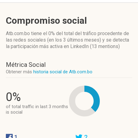
Compromiso social
Atb.com.bo
tiene el 0%
del total del tráfico procedente de
las redes sociales
(en los 3 últimos meses)
y se detecta
la participación más activa
en LinkedIn (13 mentions)
Métrica Social
Obtener más
historia social de Atb.com.bo
0%
of total traffic in last 3 months
is social
1
2