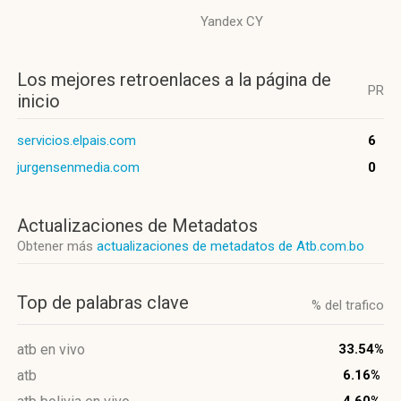
Yandex CY
Los mejores retroenlaces a la página de
PR
inicio
servicios.elpais.com
6
jurgensenmedia.com
0
Actualizaciones de Metadatos
Obtener más
actualizaciones de metadatos de Atb.com.bo
Top de palabras clave
% del trafico
atb en vivo
33.54%
atb
6.16%