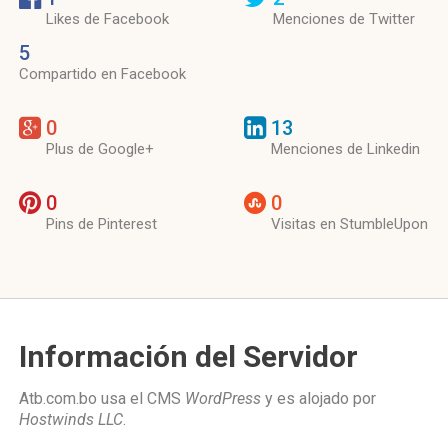
Likes de Facebook
Menciones de Twitter
5
Compartido en Facebook
0
13
Plus de Google+
Menciones de Linkedin
0
0
Pins de Pinterest
Visitas en StumbleUpon
Información del Servidor
Atb.com.bo usa el CMS
WordPress
y es alojado por
Hostwinds LLC
.