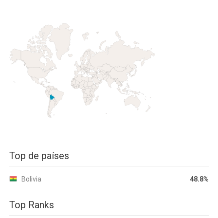
Top de países
Bolivia
48.8%
Top Ranks