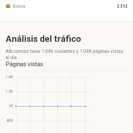
Bolivia
2 312
Análisis del tráfico
Atb.com.bo
tiene 1.04K visitantes
y
1.04K páginas vistas
al día
Páginas vistas