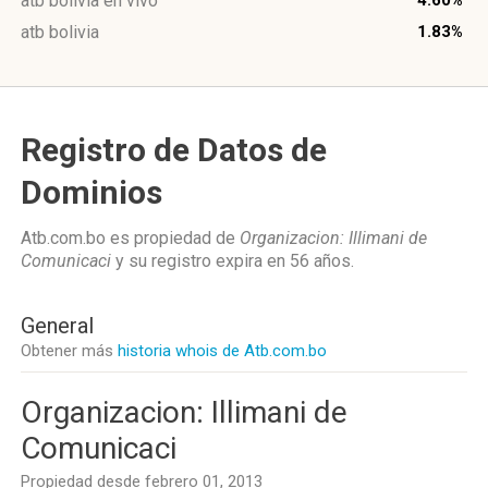
atb bolivia en vivo
4.60%
atb bolivia
1.83%
Registro de Datos de
Dominios
Atb.com.bo es propiedad de
Organizacion: Illimani de
Comunicaci
y su registro expira en
56 años
.
General
Obtener más
historia whois de Atb.com.bo
Organizacion: Illimani de
Comunicaci
Propiedad desde febrero 01, 2013