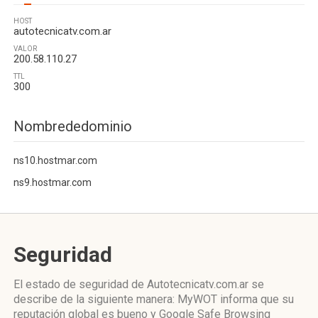
HOST
autotecnicatv.com.ar
VALOR
200.58.110.27
TTL
300
Nombrededominio
ns10.hostmar.com
ns9.hostmar.com
Seguridad
El estado de seguridad de Autotecnicatv.com.ar se
describe de la siguiente manera: MyWOT informa que su
reputación global es bueno y Google Safe Browsing