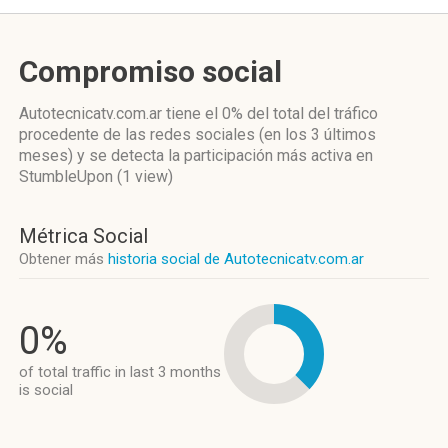
Compromiso social
Autotecnicatv.com.ar
tiene el 0%
del total del tráfico
procedente de las redes sociales
(en los 3 últimos
meses)
y se detecta la participación más activa
en
StumbleUpon (1 view)
Métrica Social
Obtener más
historia social de Autotecnicatv.com.ar
0%
of total traffic in last 3 months
is social