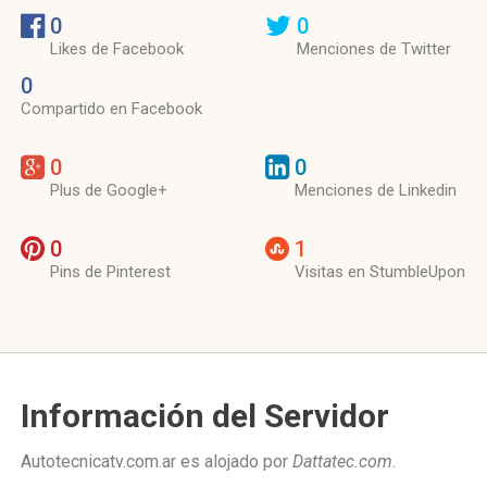
0
0
Likes de Facebook
Menciones de Twitter
0
Compartido en Facebook
0
0
Plus de Google+
Menciones de Linkedin
0
1
Pins de Pinterest
Visitas en StumbleUpon
Información del Servidor
Autotecnicatv.com.ar es alojado por
Dattatec.com
.