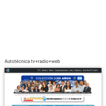
Autotécnica tv+radio+web