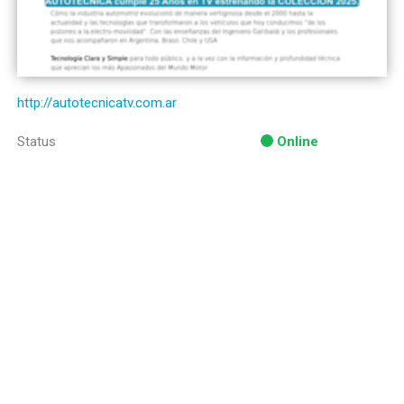
http://autotecnicatv.com.ar
Status
Online