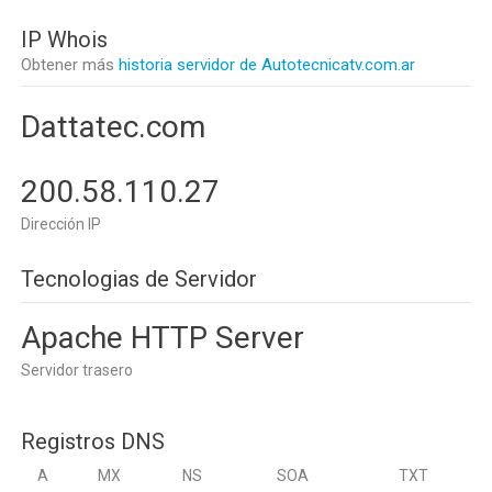
IP Whois
Obtener más
historia servidor de Autotecnicatv.com.ar
Dattatec.com
200.58.110.27
Dirección IP
Tecnologias de Servidor
Apache HTTP Server
Servidor trasero
Registros DNS
A
MX
NS
SOA
TXT