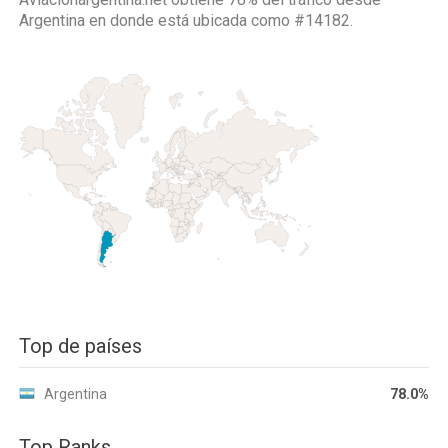
Argentina
en donde está ubicada como
#14182.
Top de países
Argentina
78.0%
Top Ranks