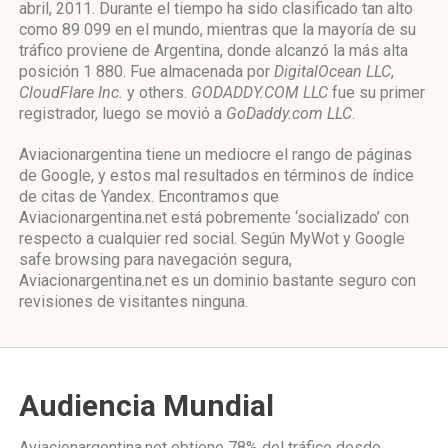
abril, 2011. Durante el tiempo ha sido clasificado tan alto
como 89 099 en el mundo, mientras que la mayoría de su
tráfico proviene de Argentina, donde alcanzó la más alta
posición 1 880. Fue almacenada por
DigitalOcean LLC
,
CloudFlare Inc.
y others.
GODADDY.COM LLC
fue su primer
registrador, luego se movió a
GoDaddy.com LLC
.
Aviacionargentina tiene un mediocre el rango de páginas
de Google, y estos mal resultados en términos de índice
de citas de Yandex. Encontramos que
Aviacionargentina.net está pobremente ‘socializado’ con
respecto a cualquier red social. Según MyWot y Google
safe browsing para navegación segura,
Aviacionargentina.net es un dominio bastante seguro con
revisiones de visitantes ninguna.
Audiencia Mundial
Aviacionargentina.net obtiene 78% del tráfico desde