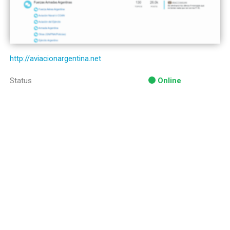
http://aviacionargentina.net
Status
Online