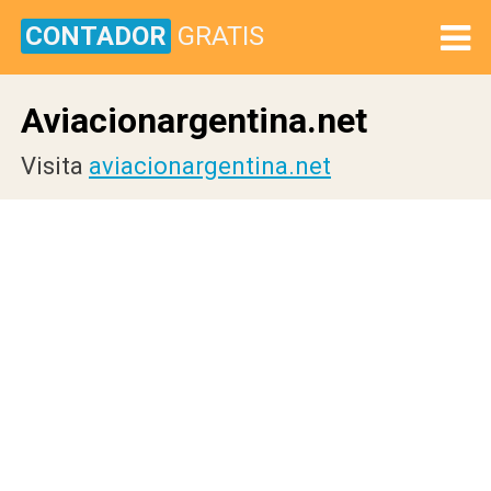
CONTADOR
GRATIS
Aviacionargentina.net
Visita
aviacionargentina.net