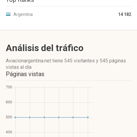
Argentina
14 182
Análisis del tráfico
Aviacionargentina.net
tiene 545 visitantes
y
545 páginas
vistas
al día
Páginas vistas