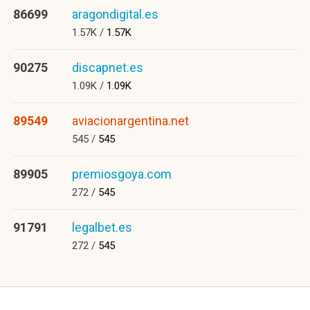
86699
aragondigital.es
1.57K /
1.57K
90275
discapnet.es
1.09K /
1.09K
89549
aviacionargentina.net
545 /
545
89905
premiosgoya.com
272 /
545
91791
legalbet.es
272 /
545