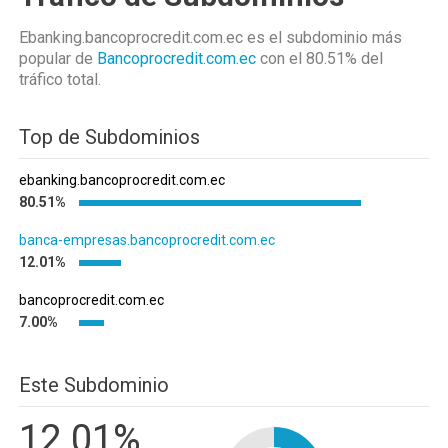
Ebanking.bancoprocredit.com.ec es el subdominio más
popular de
Bancoprocredit.com.ec
con el 80.51%
del
tráfico total.
Top de Subdominios
ebanking.bancoprocredit.com.ec
80.51%
banca-empresas.bancoprocredit.com.ec
12.01%
bancoprocredit.com.ec
7.00%
Este Subdominio
12.01%