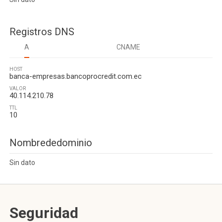
Registros DNS
A
CNAME
HOST
banca-empresas.bancoprocredit.com.ec
VALOR
40.114.210.78
TTL
10
Nombrededominio
Sin dato
Seguridad