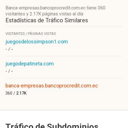
Banca-empresas.bancoprocredit.com.ec
tiene 360
visitantes
y
2.17K páginas vistas
al día
Estadísticas de Tráfico Similares
VISITANTES / PÁGINAS VISTAS
juegosdelossimpson1.com
- /
-
juegodepatineta.com
- /
-
banca-empresas.bancoprocredit.com.ec
360 /
2.17K
Tráfico de Subdominios