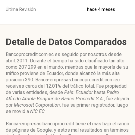
Última Revisión
hace 4 meses
Detalle de Datos Comparados
Bancoprocredit.com.ec es seguido por nosotros desde
abril, 2011. Durante el tiempo ha sido clasificado tan alto
como 207 299 en el mundo, mientras que la mayoría de su
tráfico proviene de Ecuador, donde alcanzó la más alta
posición 390. Banca-empresas.bancoprocredit.com.ec
receives cerca del 12.01% del tráfico total. Fue propiedad
de varias entidades, desde
Pais: Ecuador
hasta
Pedro
Alfredo Arriola Bonjour
de
Banco Procredit S.A.
, fue alojada
por
Microsoft Corporation
. fue su primer registrador, luego
se movió a
NIC.EC
.
Banca-empresas.bancoprocredit tiene el mas bajo el rango
de páginas de Google, y estos mal resultados en términos