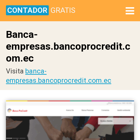
CONTADOR
GRATIS
Banca-
empresas.bancoprocredit.c
om.ec
Visita
banca-
empresas.bancoprocredit.com.ec