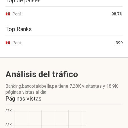
Top de países
Perú
98.7%
Top Ranks
Perú
399
Análisis del tráfico
Banking.bancofalabella.pe
tiene 7.28K visitantes
y
18.9K
páginas vistas
al día
Páginas vistas