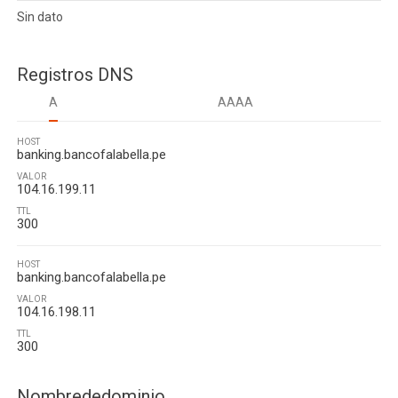
Sin dato
Registros DNS
A
AAAA
HOST
banking.bancofalabella.pe
VALOR
104.16.199.11
TTL
300
HOST
banking.bancofalabella.pe
VALOR
104.16.198.11
TTL
300
Nombrededominio