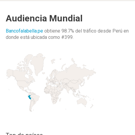
Audiencia Mundial
Bancofalabella.pe
obtiene 98.7% del tráfico desde
Perú
en
donde está ubicada como
#399.