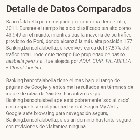
Detalle de Datos Comparados
Bancofalabella.pe es seguido por nosotros desde julio,
2011. Durante el tiempo ha sido clasificado tan alto como
43 949 en el mundo, mientras que la mayoría de su tráfico
proviene de Perú, donde alcanzó la más alta posición 157.
Banking.bancofalabella.pe receives cerca del 37.87% del
tráfico total. Todo este tiempo fue propiedad de
banco
falabella peru s.a.
, fue alojada por
ADM. CMR. FALABELLA
y
CloudFlare Inc.
.
Banking.bancofalabella tiene el mas bajo el rango de
páginas de Google, y estos mal resultados en términos de
índice de citas de Yandex. Encontramos que
Banking.bancofalabella.pe está pobremente ‘socializado’
con respecto a cualquier red social. Según MyWot y
Google safe browsing para navegación segura,
Banking.bancofalabella.pe es un dominio bastante seguro
con revisiones de visitantes ninguna.