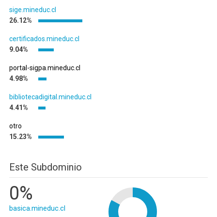
sige.mineduc.cl
26.12%
certificados.mineduc.cl
9.04%
portal-sigpa.mineduc.cl
4.98%
bibliotecadigital.mineduc.cl
4.41%
otro
15.23%
Este Subdominio
0%
basica.mineduc.cl