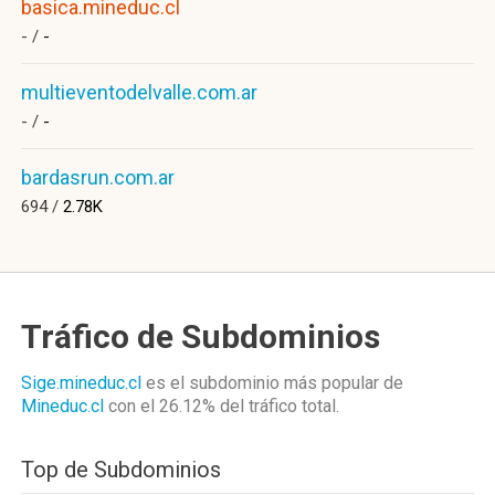
basica.mineduc.cl
- /
-
multieventodelvalle.com.ar
- /
-
bardasrun.com.ar
694 /
2.78K
Tráfico de Subdominios
Sige.mineduc.cl
es el subdominio más popular de
Mineduc.cl
con el 26.12%
del tráfico total.
Top de Subdominios