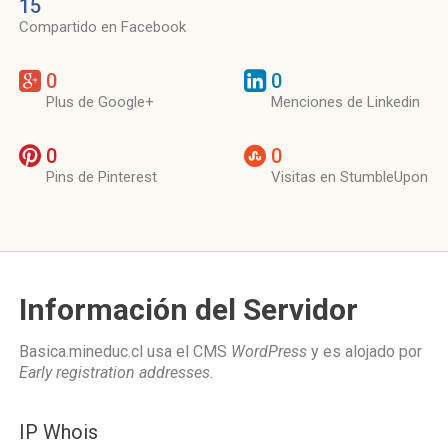
15
Compartido en Facebook
0
0
Plus de Google+
Menciones de Linkedin
0
0
Pins de Pinterest
Visitas en StumbleUpon
Información del Servidor
Basica.mineduc.cl usa el CMS
WordPress
y es alojado por
Early registration addresses
.
IP Whois