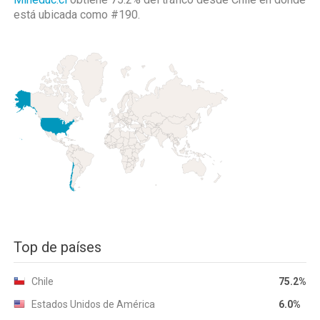
está ubicada como
#190.
Top de países
Chile
75.2%
Estados Unidos de América
6.0%