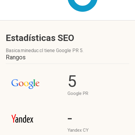
Estadísticas SEO
Basica.mineduc.cl tiene
Google PR 5
.
Rangos
5
Google PR
-
Yandex CY