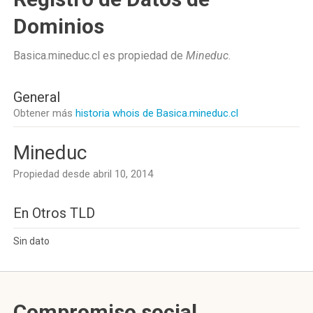
Dominios
Basica.mineduc.cl es propiedad de
Mineduc
.
General
Obtener más
historia whois de Basica.mineduc.cl
Mineduc
Propiedad desde abril 10, 2014
En Otros TLD
Sin dato
Compromiso social