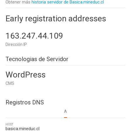
Obtener más
historia servidor de Basica.mineduc.cl
Early registration addresses
163.247.44.109
Dirección IP
Tecnologias de Servidor
WordPress
CMS
Registros DNS
A
HOST
basica.mineduc.cl