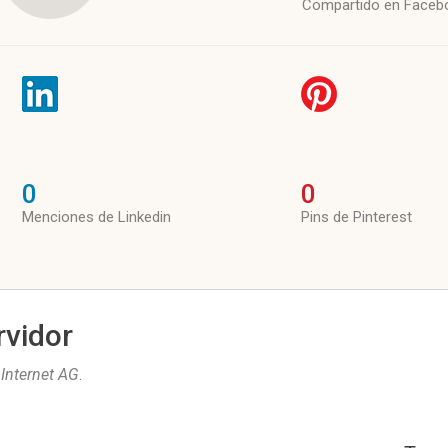
Compartido en Faceb
0
0
Menciones de Linkedin
Pins de Pinterest
rvidor
Internet AG
.