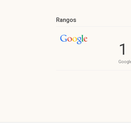
Rangos
1
Googl