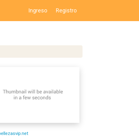
Ingreso
Registro
bellezasvip.net