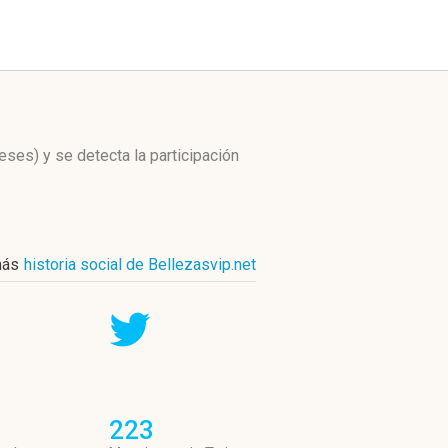
meses)
y se detecta la participación
más
historia social de Bellezasvip.net
223