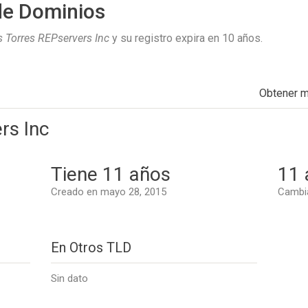
de Dominios
s Torres REPservers Inc
y su registro expira en
10 años
.
Obtener 
rs Inc
Tiene 11 años
11 
Creado en mayo 28, 2015
Cambi
En Otros TLD
Sin dato