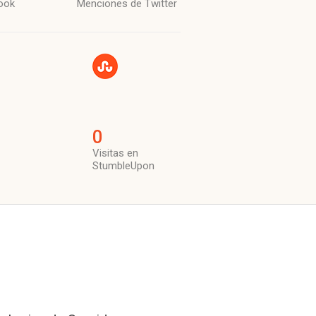
ook
Menciones de Twitter
0
Visitas en
StumbleUpon