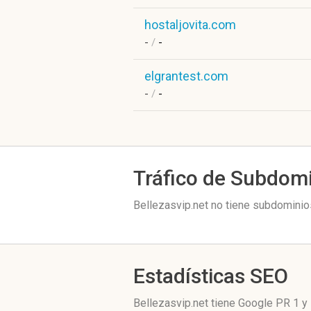
hostaljovita.com
-
/
-
elgrantest.com
-
/
-
Tráfico de Subdom
Bellezasvip.net no tiene subdominios
Estadísticas SEO
Bellezasvip.net tiene
Google PR 1
y 