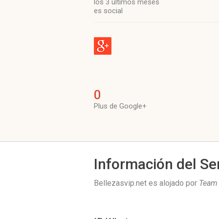
los 3 últimos meses
es social
0
Plus de Google+
Información del Se
Bellezasvip.net es alojado por
Team 