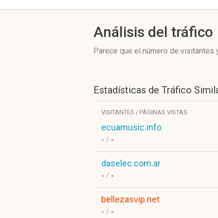
Análisis del tráfico
Parece que el número de visitantes y
Estadísticas de Tráfico Simil
VISITANTES / PÁGINAS VISTAS
ecuamusic.info
-
/
-
daselec.com.ar
-
/
-
bellezasvip.net
-
/
-