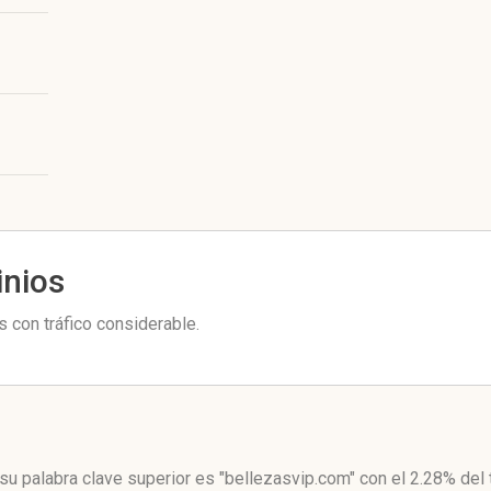
inios
 con tráfico considerable.
su palabra clave superior es "bellezasvip.com"
con el 2.28%
del 