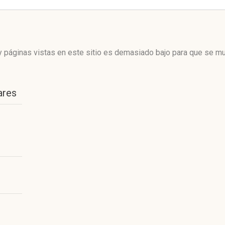
 páginas vistas en este sitio es demasiado bajo para que se mue
ares