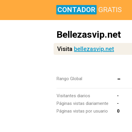
CONTADOR
GRATIS
Bellezasvip.net
Visita
bellezasvip.net
-
Rango Global
Visitantes diarios
-
Páginas vistas diariamente
-
Páginas vistas por usuario
0