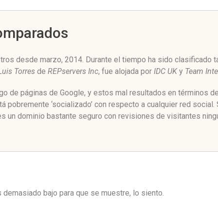
Comparados
tros desde marzo, 2014. Durante el tiempo ha sido clasificado 
Luis Torres
de
REPservers Inc
, fue alojada por
IDC UK
y
Team Inte
ngo de páginas de Google, y estos mal resultados en términos de
á pobremente ‘socializado’ con respecto a cualquier red social
es un dominio bastante seguro con revisiones de visitantes ning
es demasiado bajo para que se muestre, lo siento.