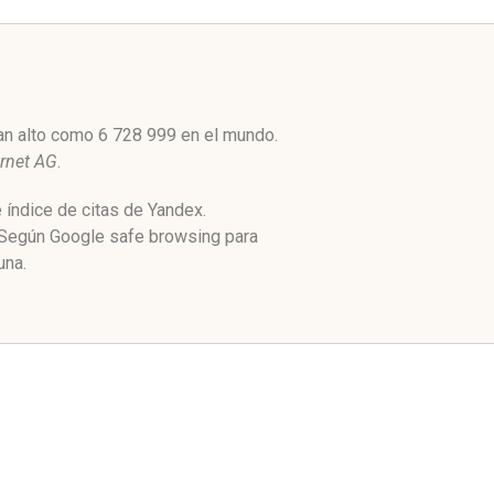
tan alto como 6 728 999 en el mundo.
rnet AG
.
 índice de citas de Yandex.
. Según Google safe browsing para
una.