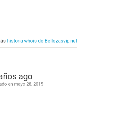
más
historia whois de Bellezasvip.net
años ago
ado en mayo 28, 2015