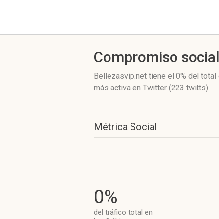
Compromiso socia
Bellezasvip.net
tiene el 0%
del total
más activa
en Twitter (223 twitts)
Métrica Social
0%
del tráfico total en