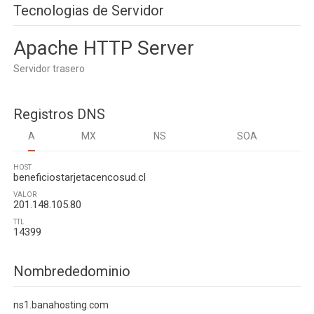
Tecnologias de Servidor
Apache HTTP Server
Servidor trasero
Registros DNS
A
MX
NS
SOA
HOST
beneficiostarjetacencosud.cl
VALOR
201.148.105.80
TTL
14399
Nombrededominio
ns1.banahosting.com