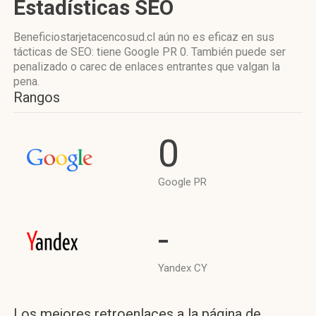
Estadísticas SEO
Beneficiostarjetacencosud.cl aún no es eficaz en sus
tácticas de SEO: tiene Google PR 0. También puede ser
penalizado o carec de enlaces entrantes que valgan la
pena.
Rangos
0
Google PR
-
Yandex CY
Los mejores retroenlaces a la página de