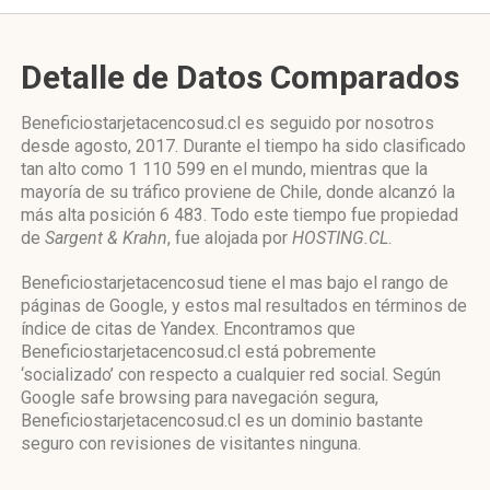
Detalle de Datos Comparados
Beneficiostarjetacencosud.cl es seguido por nosotros
desde agosto, 2017. Durante el tiempo ha sido clasificado
tan alto como 1 110 599 en el mundo, mientras que la
mayoría de su tráfico proviene de Chile, donde alcanzó la
más alta posición 6 483. Todo este tiempo fue propiedad
de
Sargent & Krahn
, fue alojada por
HOSTING.CL
.
Beneficiostarjetacencosud tiene el mas bajo el rango de
páginas de Google, y estos mal resultados en términos de
índice de citas de Yandex. Encontramos que
Beneficiostarjetacencosud.cl está pobremente
‘socializado’ con respecto a cualquier red social. Según
Google safe browsing para navegación segura,
Beneficiostarjetacencosud.cl es un dominio bastante
seguro con revisiones de visitantes ninguna.