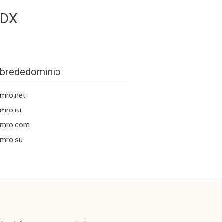
DX
brededominio
mro.net
mro.ru
omro.com
omro.su