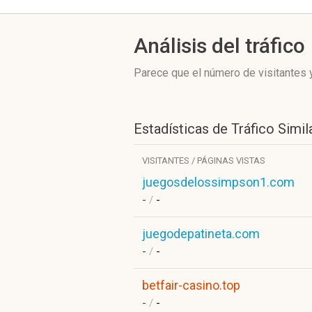
Análisis del tráfico
Parece que el número de visitantes y
Estadísticas de Tráfico Simil
VISITANTES / PÁGINAS VISTAS
juegosdelossimpson1.com
-
/
-
juegodepatineta.com
-
/
-
betfair-casino.top
-
/
-