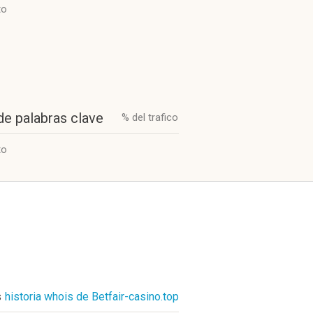
to
de palabras clave
% del trafico
to
s
historia whois de Betfair-casino.top