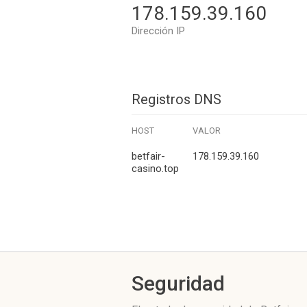
178.159.39.160
Dirección IP
Registros DNS
HOST
VALOR
betfair-
178.159.39.160
casino.top
Seguridad