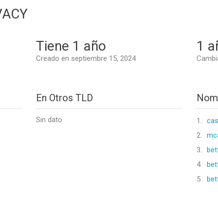
VACY
Tiene 1 año
1 a
Creado en septiembre 15, 2024
Cambia
En Otros TLD
Nomb
Sin dato
1.
cas
2.
mca
3.
bet
4.
bet
5.
bet