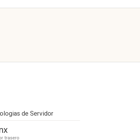
ologias de Servidor
nx
or trasero