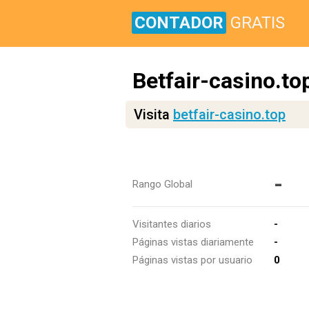
CONTADOR
GRATIS
Betfair-casino.to
Visita
betfair-casino.top
-
Rango Global
Visitantes diarios
-
Páginas vistas diariamente
-
Páginas vistas por usuario
0