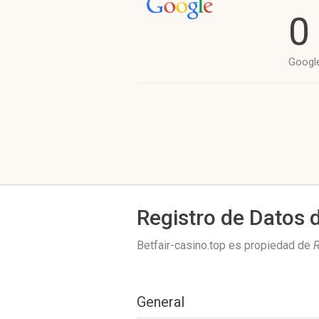
0
Googl
Registro de Datos 
Betfair-casino.top es propiedad de
General