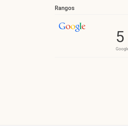
Rangos
5
Googl