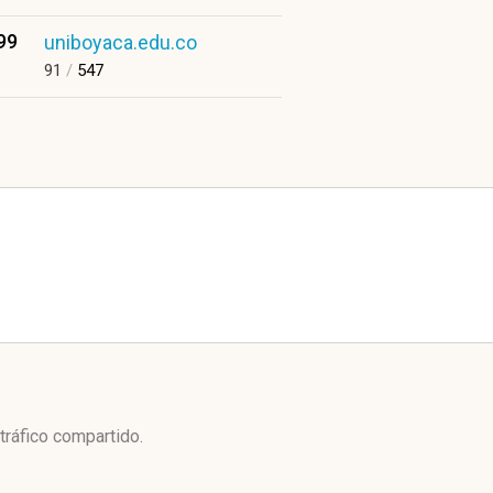
99
uniboyaca.edu.co
91
/
547
tráfico compartido.