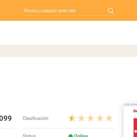
 099
Clasificación
Status
Online