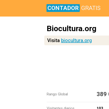
CONTADOR
GRATIS
Biocultura.org
Visita
biocultura.org
389
Rango Global
Visitantes diarios
103