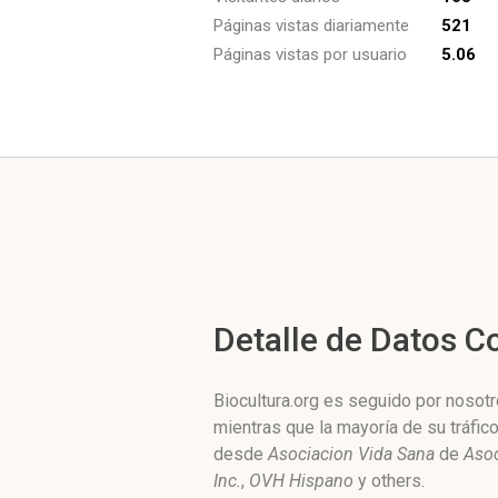
Páginas vistas diariamente
521
Páginas vistas por usuario
5.06
Detalle de Datos 
Biocultura.org es seguido por nosotr
mientras que la mayoría de su tráfic
desde
Asociacion Vida Sana
de
Asoc
Inc.
,
OVH Hispano
y others.