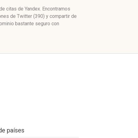
e de citas de Yandex. Encontramos
nes de Twitter (390) y compartir de
dominio bastante seguro con
de países