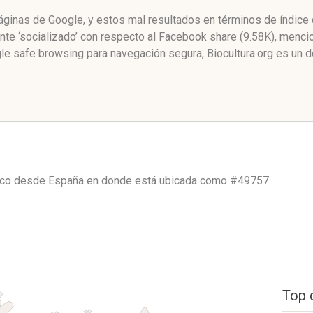
 páginas de Google, y estos mal resultados en términos de índic
te ‘socializado’ con respecto al Facebook share (9.58K), mencio
e safe browsing para navegación segura, Biocultura.org es un 
fico desde
España
en donde está ubicada como
#49757.
Top 