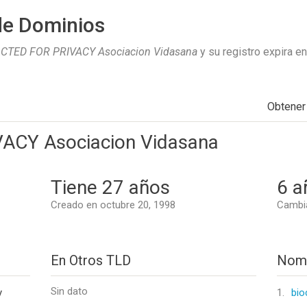
de Dominios
CTED FOR PRIVACY Asociacion Vidasana
y su registro expira e
Obtener
ACY Asociacion Vidasana
Tiene 27 años
6 a
Creado en octubre 20, 1998
Cambia
En Otros TLD
Nomb
Sin dato
y
1.
bio