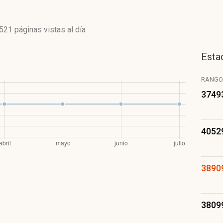
521 páginas vistas
al día
Estad
RANGO
3749
4052
3890
3809