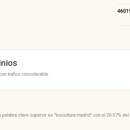
4601
inios
con tráfico considerable.
 palabra clave superior es "biocultura madrid"
con el 26.57%
del 