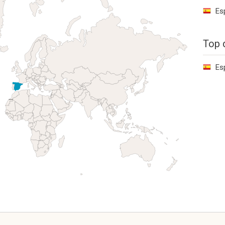
Es
Top 
Es