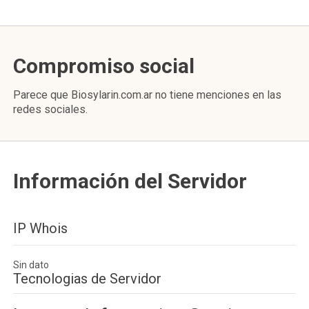
Compromiso social
Parece que Biosylarin.com.ar no tiene menciones en las
redes sociales.
Información del Servidor
IP Whois
Sin dato
Tecnologias de Servidor