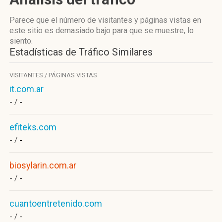
Parece que el número de visitantes y páginas vistas en
este sitio es demasiado bajo para que se muestre, lo
siento.
Estadísticas de Tráfico Similares
VISITANTES / PÁGINAS VISTAS
it.com.ar
- /
-
efiteks.com
- /
-
biosylarin.com.ar
- /
-
cuantoentretenido.com
- /
-