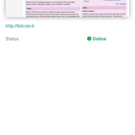
http://bitcoin.it
Status
Online