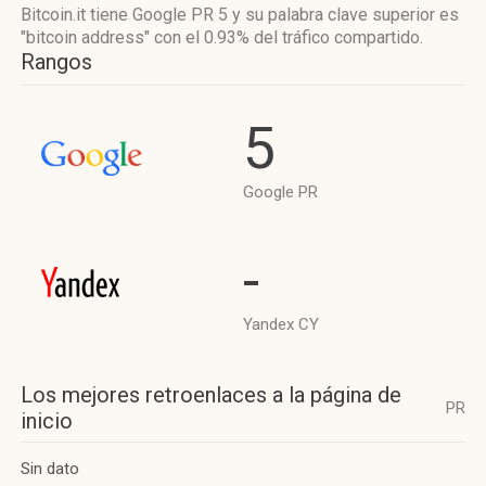
Bitcoin.it tiene
Google PR 5
y su palabra clave superior es
"bitcoin address"
con el 0.93%
del tráfico compartido.
Rangos
5
Google PR
-
Yandex CY
Los mejores retroenlaces a la página de
PR
inicio
Sin dato