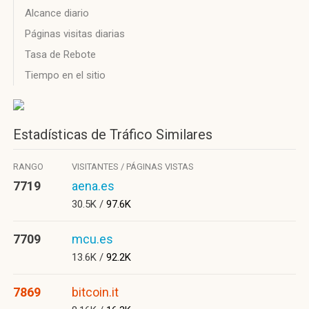
Alcance diario
Páginas visitas diarias
Tasa de Rebote
Tiempo en el sitio
Estadísticas de Tráfico Similares
RANGO
VISITANTES / PÁGINAS VISTAS
7719
aena.es
30.5K /
97.6K
7709
mcu.es
13.6K /
92.2K
7869
bitcoin.it