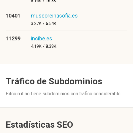
8.16K /
16.3K
10401
museoreinasofia.es
3.27K /
6.54K
11299
incibe.es
4.19K /
8.38K
Tráfico de Subdominios
Bitcoin.it no tiene subdominios con tráfico considerable.
Estadísticas SEO