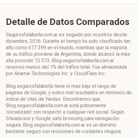
Detalle de Datos Comparados
Segurosfalabella.com.ar es seguido por nosotros desde
diciembre, 2016. Durante el tiempo ha sido clasificado tan
alto como 677 399 en el mundo, mientras que la mayoría
de su tráfico proviene de Argentina, donde alcanzó la más
alta posición 15 573. Blog.segurosfalabella.com.ar
receives menos del 1% del tráfico total. Fue almacenada
por
Akamai Technologies Inc.
y
CloudFlare Inc.
.
Blog.segurosfalabella tiene el mas bajo el rango de
páginas de Google, y estos mal resultados en términos de
índice de citas de Yandex. Encontramos que
Blog.segurosfalabella.com.ar está pobremente
‘socializado’ con respecto a cualquier red social. Según
Siteadvisor y Google safe browsing para navegación
segura, Blog.segurosfalabella.com.ar es un dominio
bastante seguro con revisiones de visitantes ninguna.