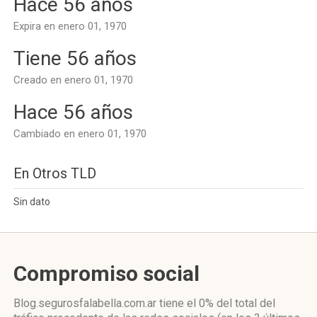
Hace 56 años
Expira en enero 01, 1970
Tiene 56 años
Creado en enero 01, 1970
Hace 56 años
Cambiado en enero 01, 1970
En Otros TLD
Sin dato
Compromiso social
Blog.segurosfalabella.com.ar
tiene el 0%
del total del