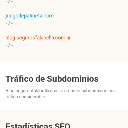
- /
-
juegodepatineta.com
- /
-
blog.segurosfalabella.com.ar
- /
-
Tráfico de Subdominios
Blog.segurosfalabella.com.ar no tiene subdominios con
tráfico considerable.
Estadísticas SEO