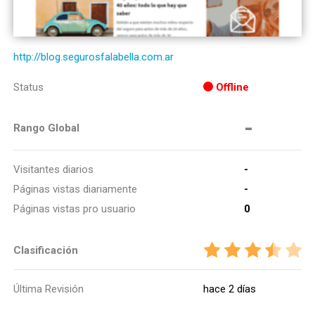
http://blog.segurosfalabella.com.ar
Status
Offline
-
Rango Global
Visitantes diarios
-
Páginas vistas diariamente
-
Páginas vistas pro usuario
0
Clasificación
Última Revisión
hace 2 días