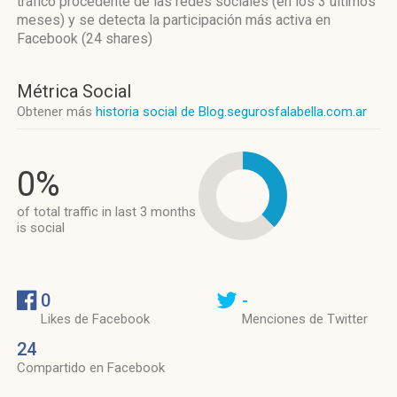
tráfico procedente de las redes sociales
(en los 3 últimos
meses)
y se detecta la participación más activa
en
Facebook (24 shares)
Métrica Social
Obtener más
historia social de Blog.segurosfalabella.com.ar
0%
of total traffic in last 3 months
is social
0
-
Likes de Facebook
Menciones de Twitter
24
Compartido en Facebook