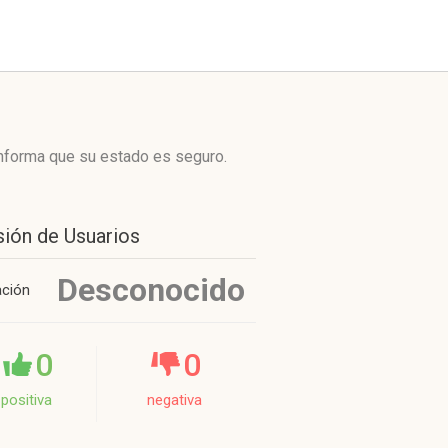
informa que su estado es seguro.
sión de Usuarios
Desconocido
ación
0
0
positiva
negativa