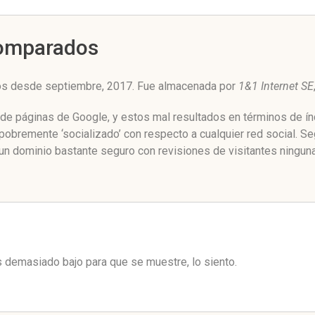
Comparados
ros desde septiembre, 2017. Fue almacenada por
1&1 Internet SE
 de páginas de Google, y estos mal resultados en términos de ín
obremente ‘socializado’ con respecto a cualquier red social. S
un dominio bastante seguro con revisiones de visitantes ninguna
es demasiado bajo para que se muestre, lo siento.