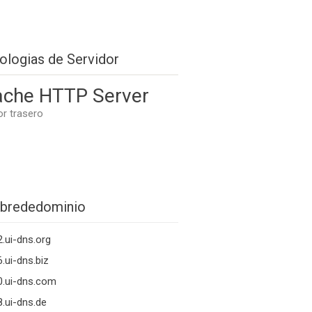
ologias de Servidor
che HTTP Server
or trasero
brededominio
.ui-dns.org
.ui-dns.biz
0.ui-dns.com
.ui-dns.de