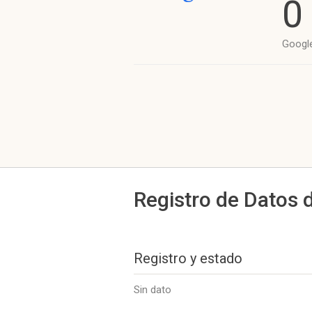
0
Googl
Registro de Datos 
Registro y estado
Sin dato