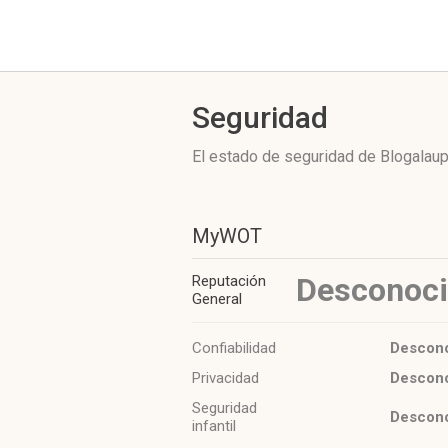
Seguridad
El estado de seguridad de Blogalaup
MyWOT
Desconoc
Reputación
General
Confiabilidad
Descon
Privacidad
Descon
Seguridad
Descon
infantil