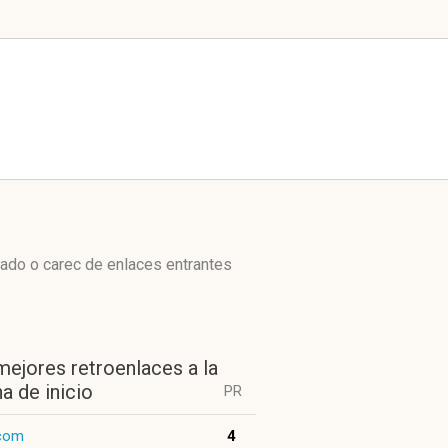
zado o carec de enlaces entrantes
mejores retroenlaces a la
a de inicio
PR
.com
4