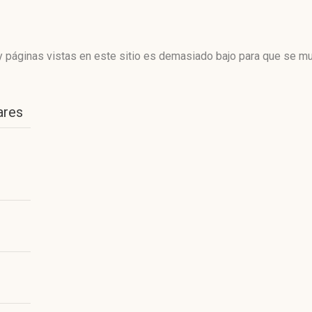
 páginas vistas en este sitio es demasiado bajo para que se mue
ares