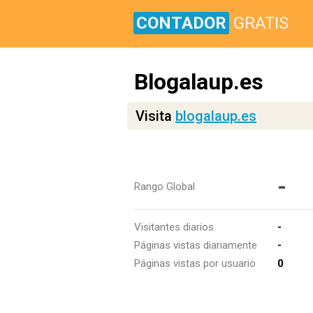
CONTADOR
GRATIS
Blogalaup.es
Visita
blogalaup.es
-
Rango Global
Visitantes diarios
-
Páginas vistas diariamente
-
Páginas vistas por usuario
0