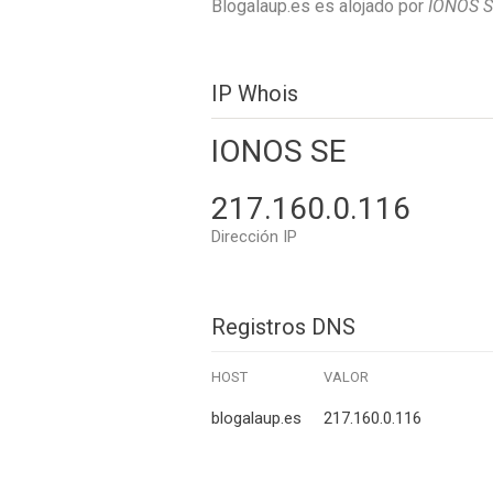
Blogalaup.es es alojado por
IONOS 
IP Whois
IONOS SE
217.160.0.116
Dirección IP
Registros DNS
HOST
VALOR
blogalaup.es
217.160.0.116