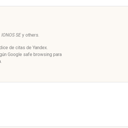
,
IONOS SE
y others.
dice de citas de Yandex.
egún Google safe browsing para
.