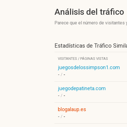
Análisis del tráfico
Parece que el número de visitantes y
Estadísticas de Tráfico Simil
VISITANTES / PÁGINAS VISTAS
juegosdelossimpson1.com
-
/
-
juegodepatineta.com
-
/
-
blogalaup.es
-
/
-