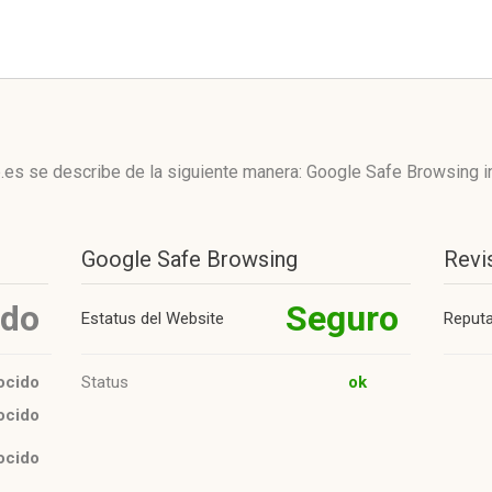
.es se describe de la siguiente manera: Google Safe Browsing 
Google Safe Browsing
Revi
ido
Seguro
Estatus del Website
Reput
ocido
Status
ok
ocido
ocido