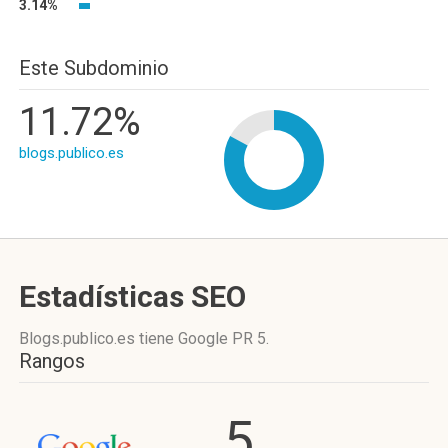
3.14%
Este Subdominio
11.72%
blogs.publico.es
Estadísticas SEO
Blogs.publico.es tiene
Google PR 5
.
Rangos
5