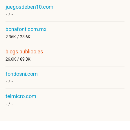
juegosdeben10.com
- /
-
bonafont.com.mx
2.36K /
23.6K
blogs.publico.es
26.6K /
69.3K
fondosni.com
- /
-
telmicro.com
- /
-