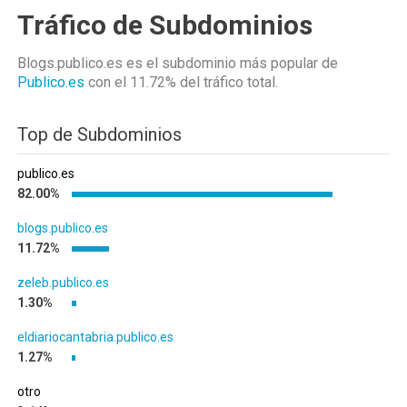
Tráfico de Subdominios
Blogs.publico.es es el subdominio más popular de
Publico.es
con el 11.72%
del tráfico total.
Top de Subdominios
publico.es
82.00%
blogs.publico.es
11.72%
zeleb.publico.es
1.30%
eldiariocantabria.publico.es
1.27%
otro