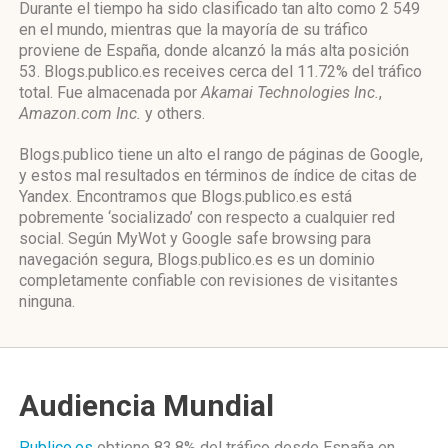
Durante el tiempo ha sido clasificado tan alto como 2 549
en el mundo, mientras que la mayoría de su tráfico
proviene de España, donde alcanzó la más alta posición
53. Blogs.publico.es receives cerca del 11.72% del tráfico
total. Fue almacenada por
Akamai Technologies Inc.
,
Amazon.com Inc.
y others.
Blogs.publico tiene un alto el rango de páginas de Google,
y estos mal resultados en términos de índice de citas de
Yandex. Encontramos que Blogs.publico.es está
pobremente ‘socializado’ con respecto a cualquier red
social. Según MyWot y Google safe browsing para
navegación segura, Blogs.publico.es es un dominio
completamente confiable con revisiones de visitantes
ninguna.
Audiencia Mundial
Publico.es
obtiene 83.8% del tráfico desde
España
en