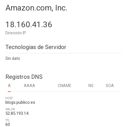
Amazon.com, Inc.
18.160.41.36
Dirección IP
Tecnologias de Servidor
Sin dato
Registros DNS
A
AAAA
CNAME
NS
SOA
HOST
blogs.publico.es
VALOR
52.85.193.14
TTL
60