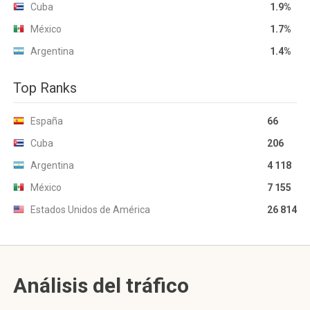
Cuba
1.9%
México
1.7%
Argentina
1.4%
Top Ranks
España
66
Cuba
206
Argentina
4 118
México
7 155
Estados Unidos de América
26 814
Análisis del tráfico