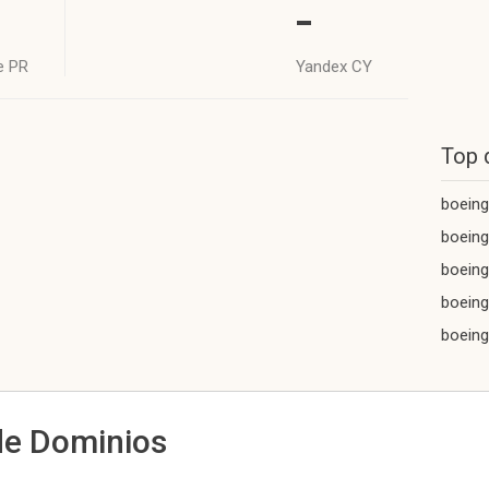
-
e PR
Yandex CY
Top 
boeing
boeing
boeing
boeing
boeing
de Dominios