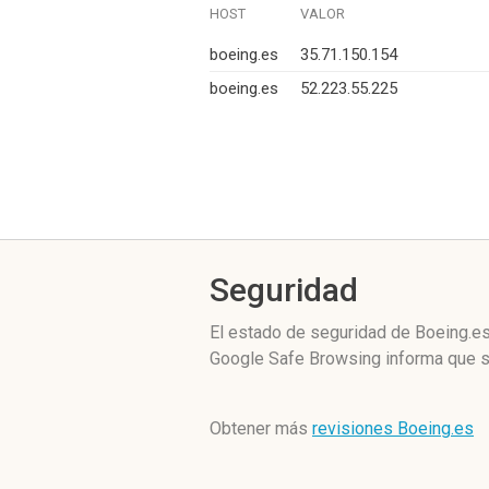
HOST
VALOR
boeing.es
35.71.150.154
boeing.es
52.223.55.225
Seguridad
El estado de seguridad de Boeing.es
Google Safe Browsing informa que s
Obtener más
revisiones Boeing.es