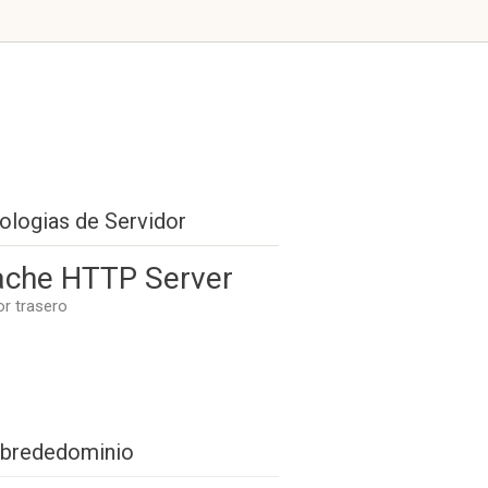
ologias de Servidor
che HTTP Server
or trasero
brededominio