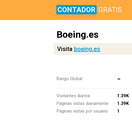
CONTADOR
GRATIS
Boeing.es
Visita
boeing.es
-
Rango Global
Visitantes diarios
1.39K
Páginas vistas diariamente
1.39K
Páginas vistas por usuario
1