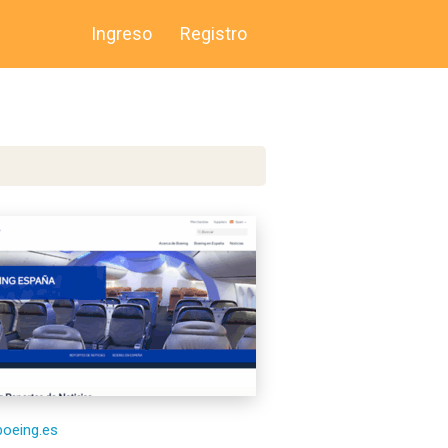
Ingreso
Registro
/boeing.es