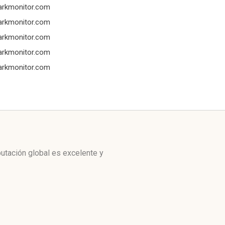
arkmonitor.com
arkmonitor.com
arkmonitor.com
arkmonitor.com
arkmonitor.com
utación global es excelente y