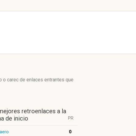
o o carec de enlaces entrantes que
mejores retroenlaces a la
a de inicio
PR
.aero
0