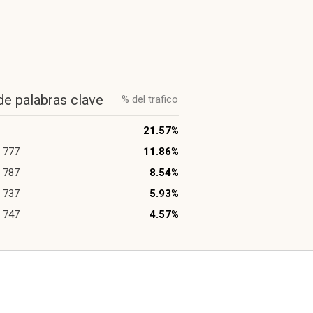
de palabras clave
% del trafico
21.57%
 777
11.86%
 787
8.54%
 737
5.93%
 747
4.57%