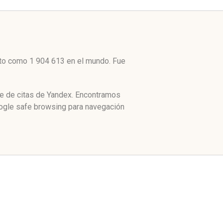
alto como 1 904 613 en el mundo. Fue
ce de citas de Yandex. Encontramos
oogle safe browsing para navegación