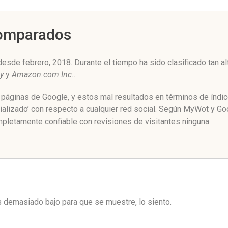
Comparados
esde febrero, 2018. Durante el tiempo ha sido clasificado tan 
y
y
Amazon.com Inc.
.
e páginas de Google, y estos mal resultados en términos de índi
alizado’ con respecto a cualquier red social. Según MyWot y G
pletamente confiable con revisiones de visitantes ninguna.
es demasiado bajo para que se muestre, lo siento.