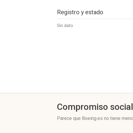
Registro y estado
Sin dato
Compromiso socia
Parece que Boeing.es no tiene menci