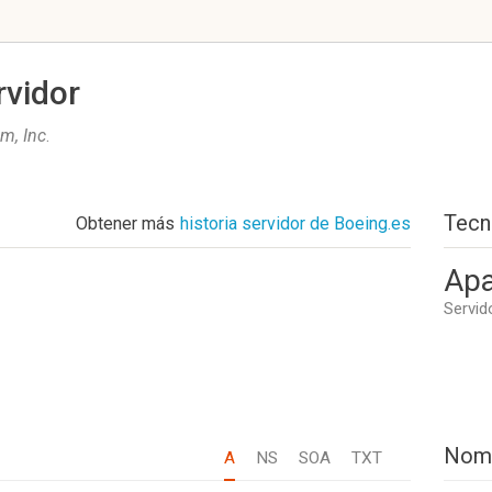
rvidor
m, Inc
.
Tecn
Obtener más
historia servidor de Boeing.es
Apa
Servid
Nom
A
NS
SOA
TXT