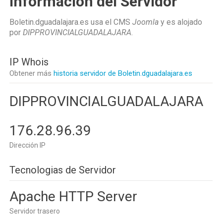
Información del Servidor
Boletin.dguadalajara.es usa el CMS
Joomla
y es alojado
por
DIPPROVINCIALGUADALAJARA
.
IP Whois
Obtener más
historia servidor de Boletin.dguadalajara.es
DIPPROVINCIALGUADALAJARA
176.28.96.39
Dirección IP
Tecnologias de Servidor
Apache HTTP Server
Servidor trasero