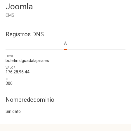
Joomla
CMS
Registros DNS
A
HOST
boletin.dguadalajara.es
VALOR
176.28.96.44
TTL
300
Nombrededominio
Sin dato