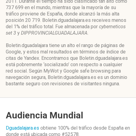
2011. Durante el tiempo ha sido clasificado tan alto como
737 699 en el mundo, mientras que la mayoría de su
tráfico proviene de España, donde alcanzó la más alta
posición 20 719. Boletin.dguadalajara.es receives menos
del 1% del tráfico total. Fue almacenada por
cyberneticos
set 3
y
DIPPROVINCIALGUADALAJARA
.
Boletin.dguadalajara tiene un alto el rango de páginas de
Google, y estos mal resultados en términos de índice de
citas de Yandex. Encontramos que Boletin.dguadalajara.es
está pobremente ‘socializado’ con respecto a cualquier
red social. Según MyWot y Google safe browsing para
navegación segura, Boletin.dguadalajara.es es un dominio
bastante seguro con revisiones de visitantes ninguna.
Audiencia Mundial
Dguadalajara.es
obtiene 100% del tráfico desde
España
en
donde está ubicada como
#52578.