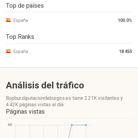
Top de países
España
100.0%
Top Ranks
España
18 455
Análisis del tráfico
Bopbur.diputaciondeburgos.es
tiene 2.21K visitantes
y
4.42K páginas vistas
al día
Páginas vistas