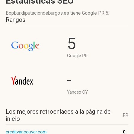
Estadísticas SEO
Bopbur.diputaciondeburgos.es tiene
Google PR 5
.
Rangos
5
Google PR
-
Yandex CY
Los mejores retroenlaces a la página de
PR
inicio
creditvancouver.com
0