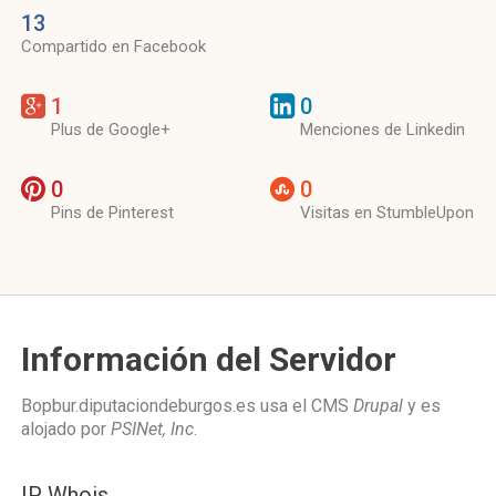
13
Compartido en Facebook
1
0
Plus de Google+
Menciones de Linkedin
0
0
Pins de Pinterest
Visitas en StumbleUpon
Información del Servidor
Bopbur.diputaciondeburgos.es usa el CMS
Drupal
y es
alojado por
PSINet, Inc
.
IP Whois