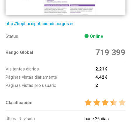
http://bopbur.diputaciondeburgos.es
Status
Online
719 399
Rango Global
Visitantes diarios
2.21K
Páginas vistas diariamente
4.42K
Páginas vistas pro usuario
2
Clasificación
Última Revisión
hace 26 días