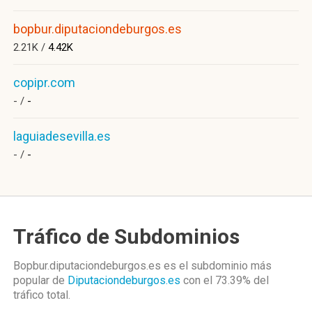
bopbur.diputaciondeburgos.es
2.21K /
4.42K
copipr.com
- /
-
laguiadesevilla.es
- /
-
Tráfico de Subdominios
Bopbur.diputaciondeburgos.es es el subdominio más
popular de
Diputaciondeburgos.es
con el 73.39%
del
tráfico total.