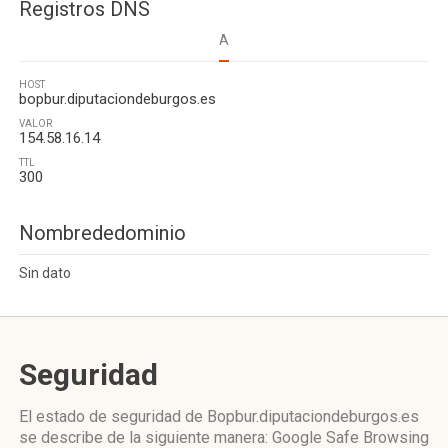
Registros DNS
A
HOST
bopbur.diputaciondeburgos.es
VALOR
154.58.16.14
TTL
300
Nombrededominio
Sin dato
Seguridad
El estado de seguridad de Bopbur.diputaciondeburgos.es
se describe de la siguiente manera: Google Safe Browsing