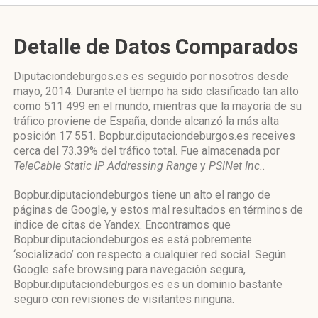
Detalle de Datos Comparados
Diputaciondeburgos.es es seguido por nosotros desde
mayo, 2014. Durante el tiempo ha sido clasificado tan alto
como 511 499 en el mundo, mientras que la mayoría de su
tráfico proviene de España, donde alcanzó la más alta
posición 17 551. Bopbur.diputaciondeburgos.es receives
cerca del 73.39% del tráfico total. Fue almacenada por
TeleCable Static IP Addressing Range
y
PSINet Inc.
.
Bopbur.diputaciondeburgos tiene un alto el rango de
páginas de Google, y estos mal resultados en términos de
índice de citas de Yandex. Encontramos que
Bopbur.diputaciondeburgos.es está pobremente
‘socializado’ con respecto a cualquier red social. Según
Google safe browsing para navegación segura,
Bopbur.diputaciondeburgos.es es un dominio bastante
seguro con revisiones de visitantes ninguna.