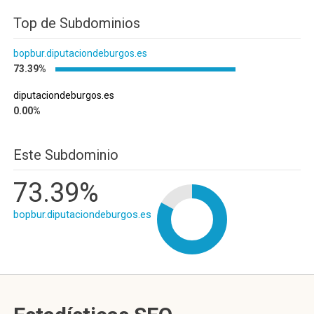
Top de Subdominios
bopbur.diputaciondeburgos.es
73.39%
diputaciondeburgos.es
0.00%
Este Subdominio
73.39%
bopbur.diputaciondeburgos.es