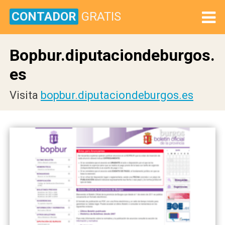
CONTADOR
GRATIS
Bopbur.diputaciondeburgos.
es
Visita
bopbur.diputaciondeburgos.es