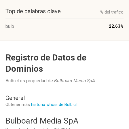
Top de palabras clave
% del trafico
bulb
22.63%
Registro de Datos de
Dominios
Bulb.cl es propiedad de
Bulboard Media SpA
.
General
Obtener más
historia whois de Bulb.cl
Bulboard Media SpA