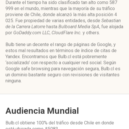
Durante el tiempo ha sido clasificado tan alto como 587
999 en el mundo, mientras que la mayoría de su tráfico
proviene de Chile, donde alcanzó la más alta posición 4
025. Fue propiedad de varias entidades, desde
Sebastian
de la Carrera Latorre
hasta
Bulboard Media SpA
, fue alojada
por
GoDaddy.com LLC
,
CloudFlare Inc.
y others.
Bulb tiene un decente el rango de páginas de Google, y
estos mal resultados en términos de índice de citas de
Yandex. Encontramos que Bulb.cl está pobremente
‘socializado’ con respecto a cualquier red social. Según
Google safe browsing para navegación segura, Bulb.cl es
un dominio bastante seguro con revisiones de visitantes
ninguna.
Audiencia Mundial
Bulb.cl obtiene 100% del tráfico desde
Chile
en donde
está ubicada como
#5083.