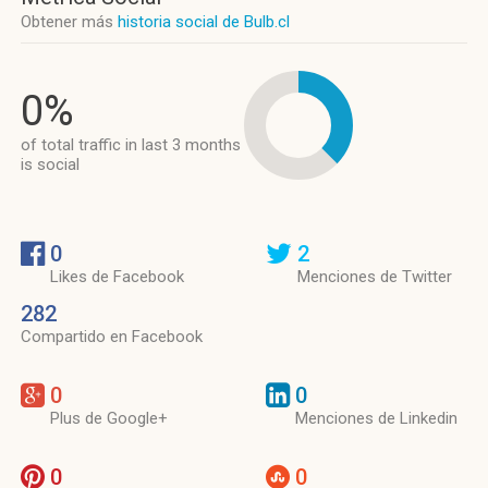
Obtener más
historia social de Bulb.cl
0%
of total traffic in last 3 months
is social
0
2
Likes de Facebook
Menciones de Twitter
282
Compartido en Facebook
0
0
Plus de Google+
Menciones de Linkedin
0
0