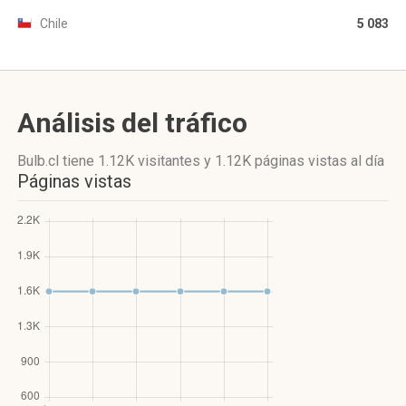
Chile
5 083
Análisis del tráfico
Bulb.cl
tiene 1.12K visitantes
y
1.12K páginas vistas
al día
Páginas vistas