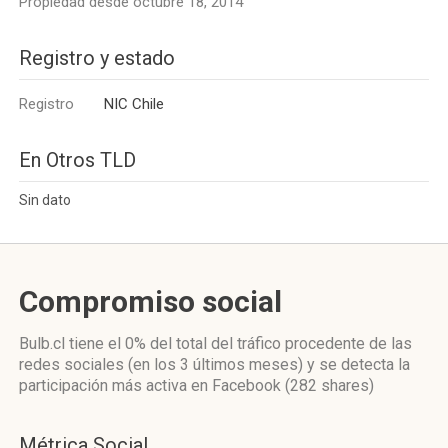
Propiedad desde octubre 18, 2014
Registro y estado
Registro
NIC Chile
En Otros TLD
Sin dato
Compromiso social
Bulb.cl
tiene el 0%
del total del tráfico procedente de las
redes sociales
(en los 3 últimos meses)
y se detecta la
participación más activa
en Facebook (282 shares)
Métrica Social