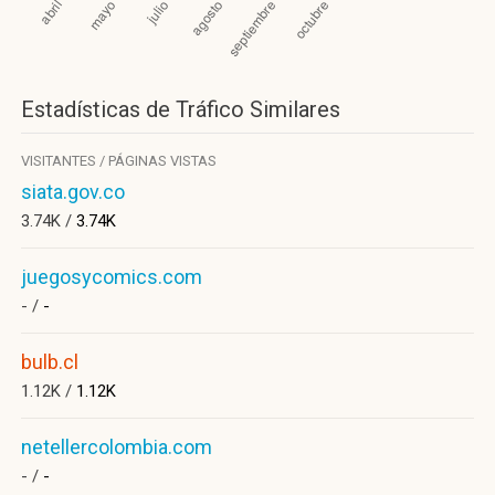
Estadísticas de Tráfico Similares
VISITANTES / PÁGINAS VISTAS
siata.gov.co
3.74K /
3.74K
juegosycomics.com
- /
-
bulb.cl
1.12K /
1.12K
netellercolombia.com
- /
-