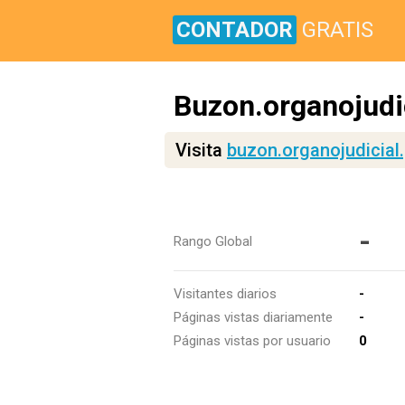
CONTADOR
GRATIS
Buzon.organojudi
Visita
buzon.organojudicial
-
Rango Global
Visitantes diarios
-
Páginas vistas diariamente
-
Páginas vistas por usuario
0