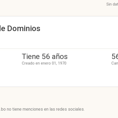
Sin da
de Dominios
Tiene 56 años
5
Creado en enero 01, 1970
Cam
l
.bo no tiene menciones en las redes sociales.