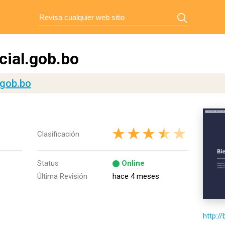
cial.gob.bo
.gob.bo
Clasificación
Status
Online
Última Revisión
hace 4 meses
http:/