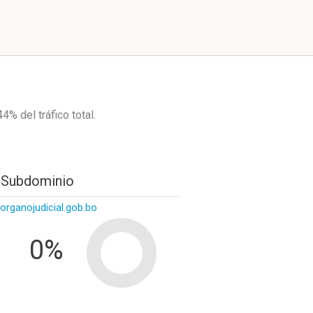
.44%
del tráfico total.
 Subdominio
organojudicial.gob.bo
0%