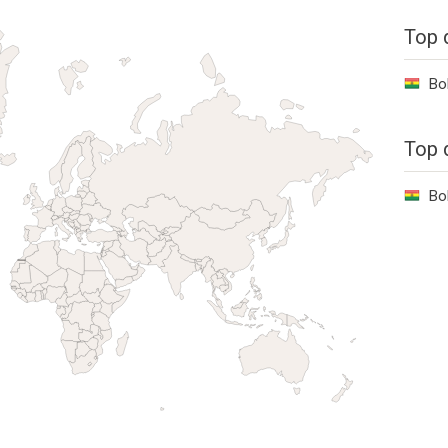
Top 
Bol
Top 
Bol