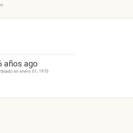
to
6 años ago
biado en enero 01, 1970