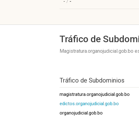
-
/
-
Tráfico de Subdom
Magistratura.organojudicial.gob.bo 
Tráfico de Subdominios
magistratura.organojudicial.gob.bo
edictos.organojudicial.gob.bo
organojudicial.gob.bo