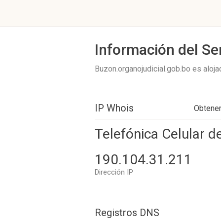
Información del Se
Buzon.organojudicial.gob.bo es aloj
IP Whois
Obtene
Telefónica Celular de
190.104.31.211
Dirección IP
Registros DNS