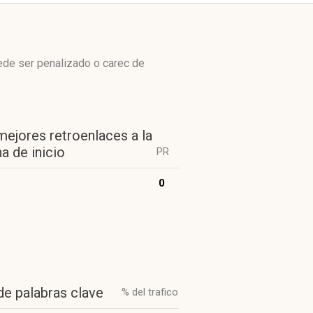
ede ser penalizado o carec de
mejores retroenlaces a la
a de inicio
PR
0
de palabras clave
% del trafico