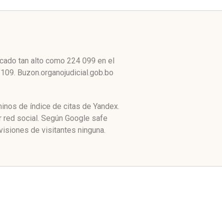
icado tan alto como 224 099 en el
 109. Buzon.organojudicial.gob.bo
minos de índice de citas de Yandex.
r red social. Según Google safe
isiones de visitantes ninguna.