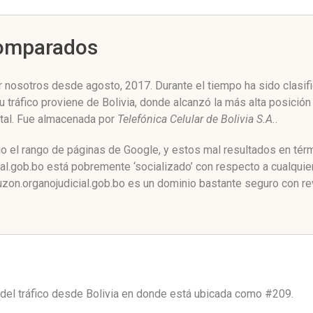
Comparados
r nosotros desde agosto, 2017. Durante el tiempo ha sido clasif
 tráfico proviene de Bolivia, donde alcanzó la más alta posición
otal. Fue almacenada por
Telefónica Celular de Bolivia S.A.
.
jo el rango de páginas de Google, y estos mal resultados en tér
l.gob.bo está pobremente ‘socializado’ con respecto a cualquie
zon.organojudicial.gob.bo es un dominio bastante seguro con rev
del tráfico desde
Bolivia
en donde está ubicada como
#209.