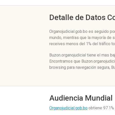
Detalle de Datos 
Organojudicial.gob.bo es seguido po
mundo, mientras que la mayoría de su
receives menos del 1% del tráfico t
Buzon.organojudicial tiene el mas ba
Encontramos que Buzon.organojudicia
browsing para navegación segura, Bu
Audiencia Mundial
Organojudicial.gob.bo
obtiene 97.1% 