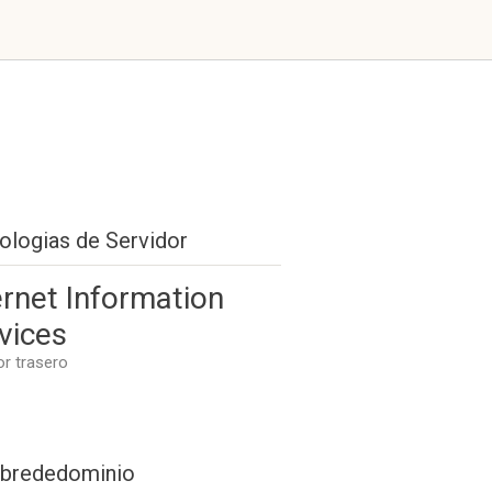
ologias de Servidor
ernet Information
vices
or trasero
brededominio