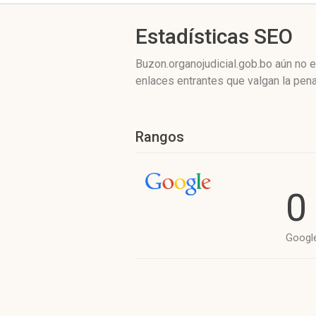
Estadísticas SEO
Buzon.organojudicial.gob.bo aún no 
enlaces entrantes que valgan la pena
Rangos
0
Googl