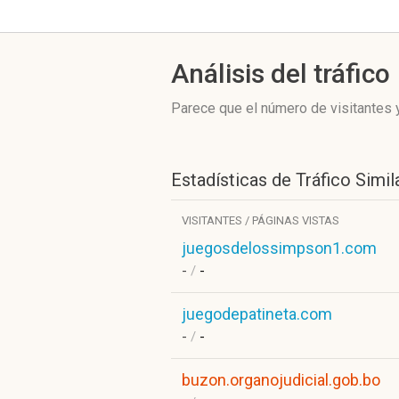
Análisis del tráfico
Parece que el número de visitantes y
Estadísticas de Tráfico Simil
VISITANTES / PÁGINAS VISTAS
juegosdelossimpson1.com
-
/
-
juegodepatineta.com
-
/
-
buzon.organojudicial.gob.bo