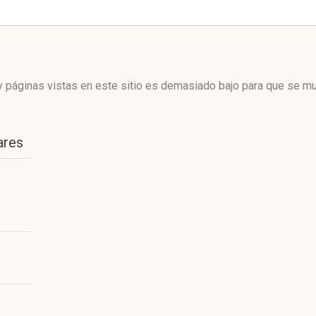
 páginas vistas en este sitio es demasiado bajo para que se mue
ares