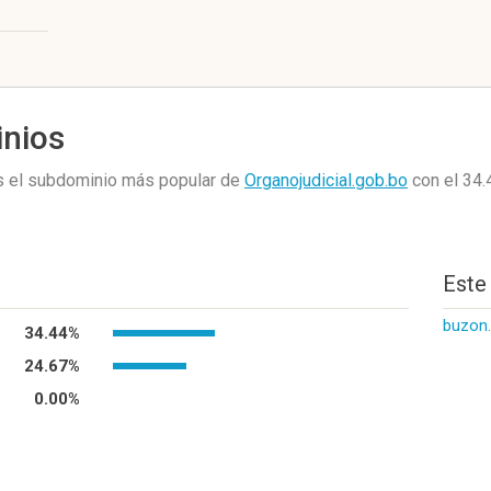
inios
es el subdominio más popular de
Organojudicial.gob.bo
con el 34
Este
buzon.
34.44%
24.67%
0.00%