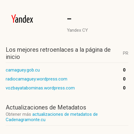
-
Yandex CY
Los mejores retroenlaces a la página de
PR
inicio
camaguey.gob.cu
0
radiocamaguey.wordpress.com
0
vozbayatabominas.wordpress.com
0
Actualizaciones de Metadatos
Obtener más
actualizaciones de metadatos de
Cadenagramonte.cu