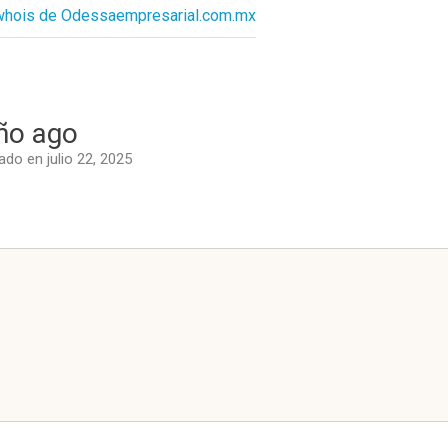
 whois de Odessaempresarial.com.mx
ño ago
do en julio 22, 2025