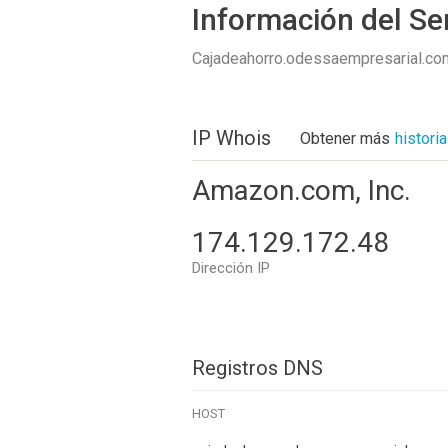
Información del Se
Cajadeahorro.odessaempresarial.c
IP Whois
Obtener más
histori
Amazon.com, Inc.
174.129.172.48
Dirección IP
Registros DNS
HOST