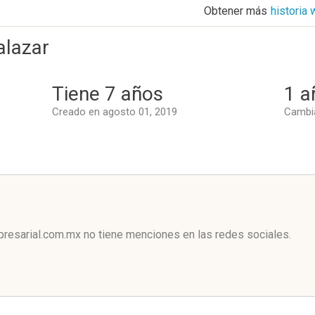
Obtener más
historia
alazar
Tiene 7 años
1 a
Creado en agosto 01, 2019
Cambia
l
esarial.com.mx no tiene menciones en las redes sociales.