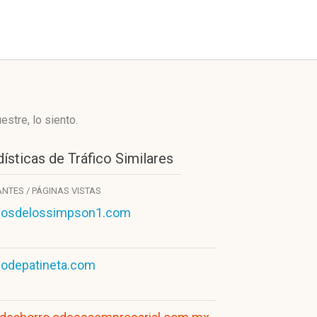
stre, lo siento.
ísticas de Tráfico Similares
ANTES / PÁGINAS VISTAS
gosdelossimpson1.com
godepatineta.com