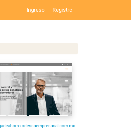
Ingreso
Registro
cajadeahorro.odessaempresarial.com.mx