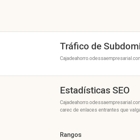
Tráfico de Subdom
Cajadeahorro.odessaempresarial.com
Estadísticas SEO
Cajadeahorro.odessaempresarial.com
carec de enlaces entrantes que valga
Rangos