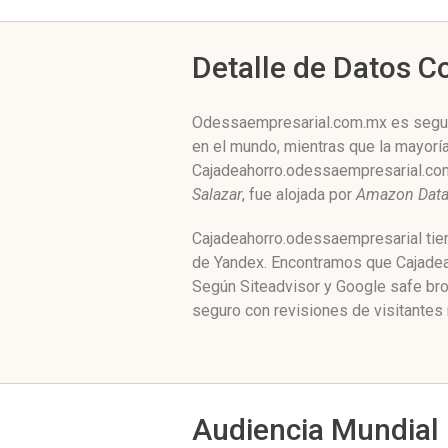
Detalle de Datos 
Odessaempresarial.com.mx es seguid
en el mundo, mientras que la mayoría
Cajadeahorro.odessaempresarial.com
Salazar
, fue alojada por
Amazon Data 
Cajadeahorro.odessaempresarial tien
de Yandex. Encontramos que Cajadeah
Según Siteadvisor y Google safe br
seguro con revisiones de visitantes 
Audiencia Mundial