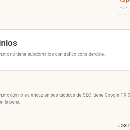
caj
-
/
-
inios
.mx no tiene subdominios con tráfico considerable.
.mx aún no es eficaz en sus tácticas de SEO: tiene Google PR 
n la pena.
Los 