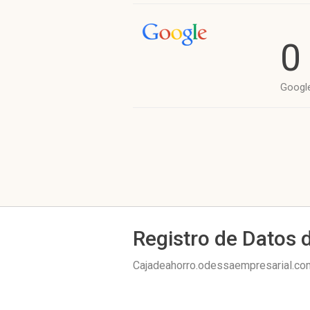
0
Googl
Registro de Datos 
Cajadeahorro.odessaempresarial.co