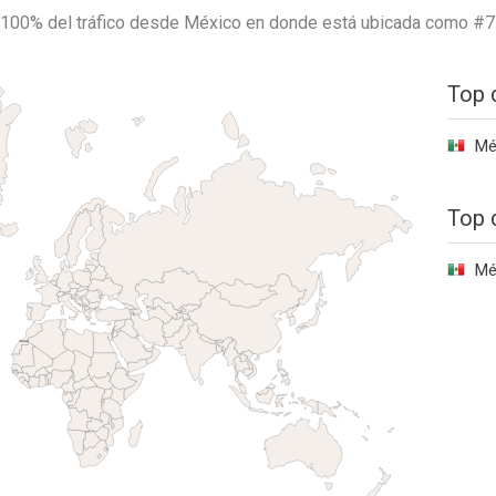
100% del tráfico desde
México
en donde está ubicada como
#7
Top 
Mé
Top 
Mé