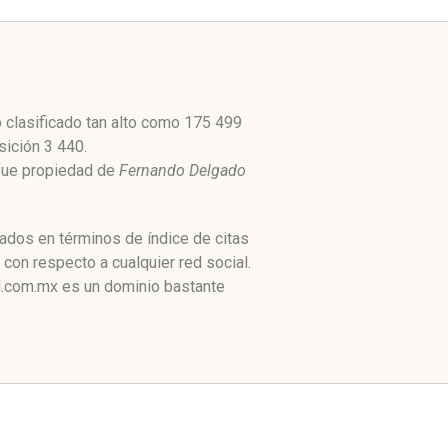
clasificado tan alto como 175 499
sición 3 440.
 fue propiedad de
Fernando Delgado
ados en términos de índice de citas
on respecto a cualquier red social.
l.com.mx es un dominio bastante