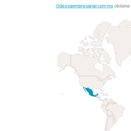
Odessaempresarial.com.mx
obtiene 