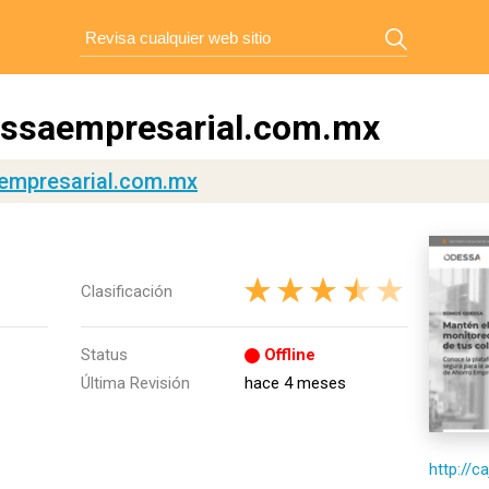
essaempresarial.com.mx
empresarial.com.mx
Clasificación
Status
Offline
Última Revisión
hace 4 meses
http://