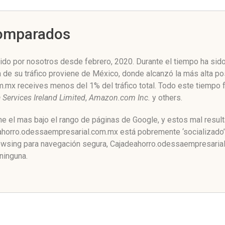
Comparados
o por nosotros desde febrero, 2020. Durante el tiempo ha sido 
 de su tráfico proviene de México, donde alcanzó la más alta po
.mx receives menos del 1% del tráfico total. Todo este tiempo
Services Ireland Limited
,
Amazon.com Inc.
y others.
e el mas bajo el rango de páginas de Google, y estos mal result
orro.odessaempresarial.com.mx está pobremente ‘socializado’ c
owsing para navegación segura, Cajadeahorro.odessaempresaria
ninguna.