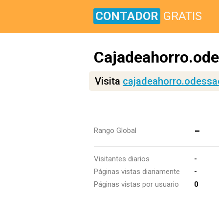
CONTADOR
GRATIS
Cajadeahorro.od
Visita
cajadeahorro.odessa
-
Rango Global
Visitantes diarios
-
Páginas vistas diariamente
-
Páginas vistas por usuario
0