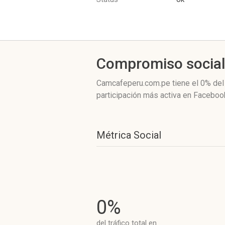
Compromiso socia
Camcafeperu.com.pe
tiene el 0%
del
participación más activa
en Facebook
Métrica Social
0%
del tráfico total en