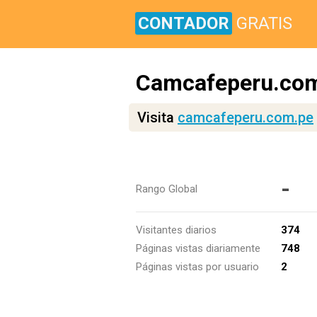
CONTADOR
GRATIS
Camcafeperu.co
Visita
camcafeperu.com.pe
-
Rango Global
Visitantes diarios
374
Páginas vistas diariamente
748
Páginas vistas por usuario
2