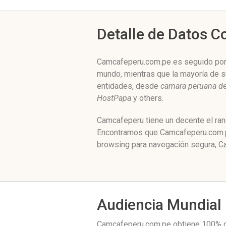
Detalle de Datos 
Camcafeperu.com.pe es seguido por n
mundo, mientras que la mayoría de su
entidades, desde
camara peruana de
HostPapa
y others.
Camcafeperu tiene un decente el ran
Encontramos que Camcafeperu.com.pe
browsing para navegación segura, Ca
Audiencia Mundial
Camcafeperu.com.pe obtiene 100% d