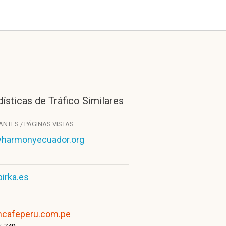
ísticas de Tráfico Similares
TANTES / PÁGINAS VISTAS
harmonyecuador.org
birka.es
cafeperu.com.pe