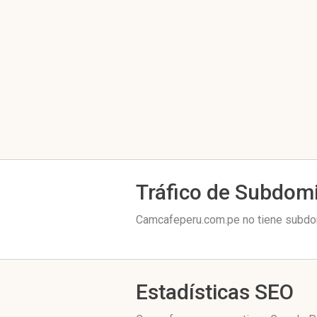
Tráfico de Subdom
Camcafeperu.com.pe no tiene subdom
Estadísticas SEO