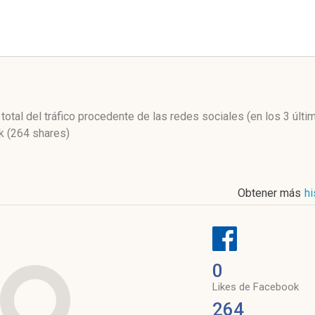
l
 total del tráfico procedente de las redes sociales
(en los 3 últ
 (264 shares)
Obtener más
hi
0
Likes de Facebook
264