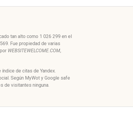
cado tan alto como 1 026 299 en el
 569. Fue propiedad de varias
 por
WEBSITEWELCOME.COM
,
 índice de citas de Yandex.
ocial. Según MyWot y Google safe
 de visitantes ninguna.