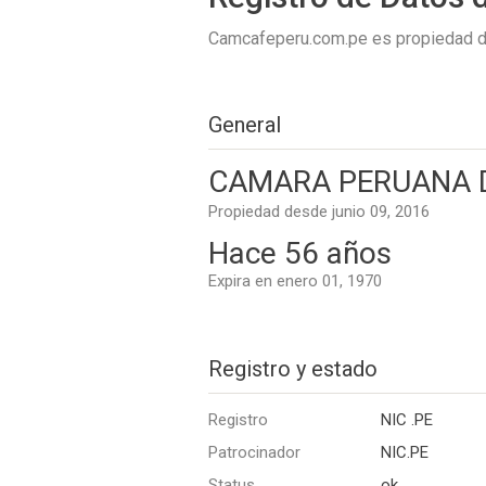
Camcafeperu.com.pe es propiedad 
General
CAMARA PERUANA D
Propiedad desde junio 09, 2016
Hace 56 años
Expira en enero 01, 1970
Registro y estado
Registro
NIC .PE
Patrocinador
NIC.PE
Status
ok