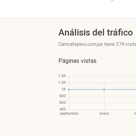
Análisis del tráfico
Camcafeperu.com.pe
tiene 374 visit
Páginas vistas