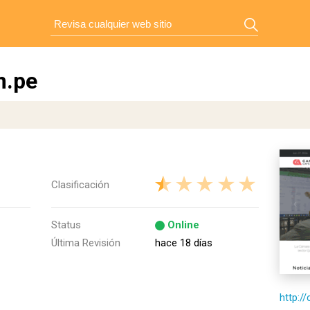
m.pe
Clasificación
Status
Online
Última Revisión
hace 18 días
http:/