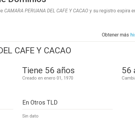
de
CAMARA PERUANA DEL CAFE Y CACAO
y su registro expira 
Obtener más
h
EL CAFE Y CACAO
Tiene 56 años
56 
Creado en enero 01, 1970
Cambia
En Otros TLD
Sin dato