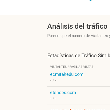
Análisis del tráfico
Parece que el número de visitantes y
Estadísticas de Tráfico Simil
VISITANTES / PÁGINAS VISTAS
ecmifahedu.com
-
/
-
etshops.com
-
/
-