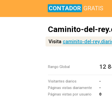
CONTADOR
GRATIS
Caminito-del-rey.
Visita
caminito-del-rey.diar
12 8
Rango Global
Visitantes diarios
-
Páginas vistas diariamente
-
Páginas vistas por usuario
0