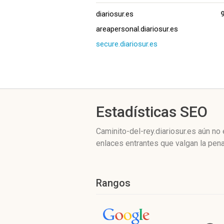
diariosur.es
areapersonal.diariosur.es
secure.diariosur.es
Estadísticas SEO
Caminito-del-rey.diariosur.es aún no
enlaces entrantes que valgan la pena
Rangos