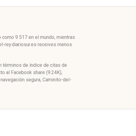
lto como 9 517 en el mundo, mientras
el-rey.diariosur.es receives menos
n términos de índice de citas de
to al Facebook share (9.24K),
 navegación segura, Caminito-del-