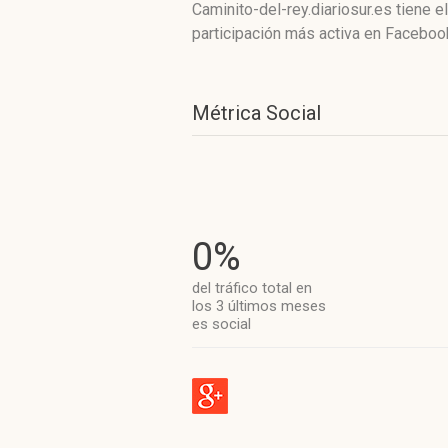
Caminito-del-rey.diariosur.es
tiene e
participación más activa
en Facebook
Métrica Social
0%
del tráfico total en
los 3 últimos meses
es social