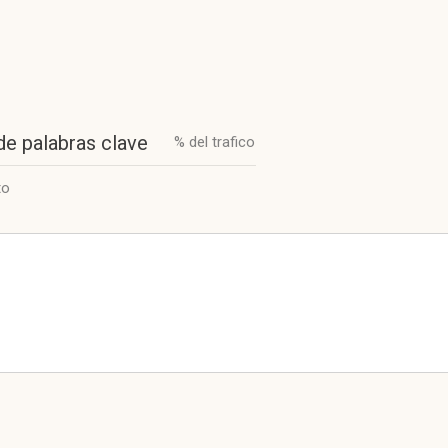
de palabras clave
% del trafico
to