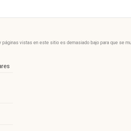
 páginas vistas en este sitio es demasiado bajo para que se mue
ares