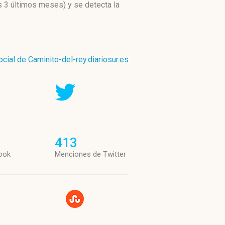
s 3 últimos meses)
y se detecta la
ocial de Caminito-del-rey.diariosur.es
413
ook
Menciones de Twitter