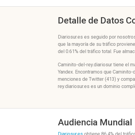
Detalle de Datos 
Diariosur.es es seguido por nosotros
que la mayoría de su tráfico provien
del 0.61% del tráfico total. Fue alm
Caminito-del-rey.diariosur tiene el 
Yandex. Encontramos que Caminito-de
menciones de Twitter (413) y compa
rey.diariosur.es es un dominio compl
Audiencia Mundial
Diariosur.es
obtiene 86.4% del tráfi