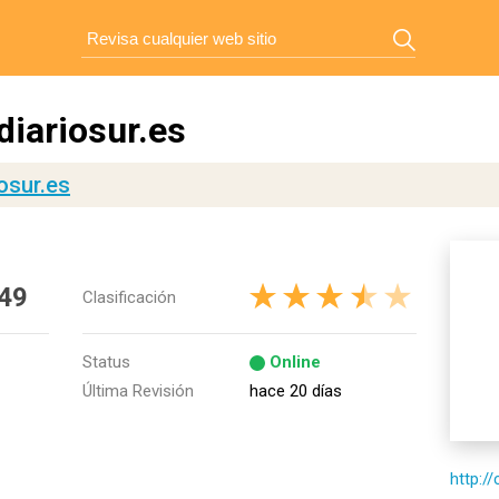
diariosur.es
iosur.es
49
Clasificación
Status
Online
Última Revisión
hace 20 días
http://