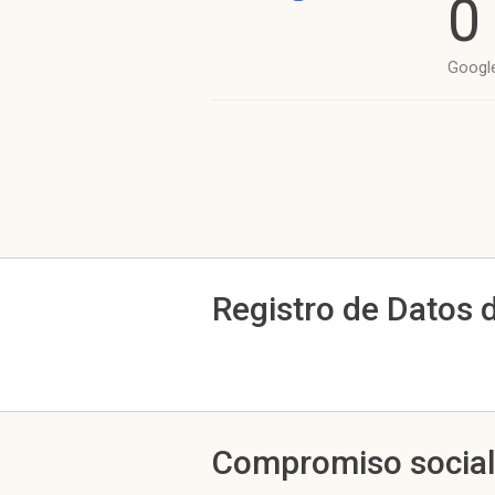
0
Googl
Registro de Datos 
Compromiso socia