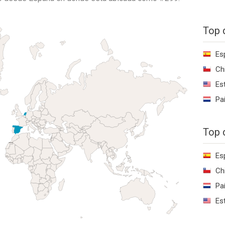
Top 
Es
Ch
Es
Pa
Top 
Es
Ch
Pa
Es