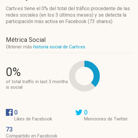
Cartv.es
tiene el 0%
del total del tráfico procedente de las
redes sociales
(en los 3 últimos meses)
y se detecta la
participación más activa
en Facebook (73 shares)
Métrica Social
Obtener más
historia social de Cartv.es
0%
of total traffic in last 3 months
is social
0
0
Likes de Facebook
Menciones de Twitter
73
Compartido en Facebook