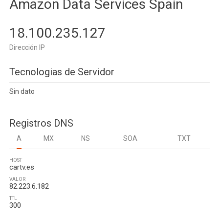
Amazon Data Services Spain
18.100.235.127
Dirección IP
Tecnologias de Servidor
Sin dato
Registros DNS
A
MX
NS
SOA
TXT
HOST
cartv.es
VALOR
82.223.6.182
TTL
300