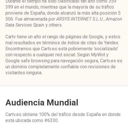
Durante el tiempo ha sido clasificado tan alto como 359
399 en el mundo, mientras que la mayoría de su tráfico
proviene de España, donde alcanzó la más alta posición 5
506. Fue almacenada por
ARSYS INTERNET S.L.U.
,
Amazon
Data Services Spain
y others.
Cartv tiene un alto el rango de páginas de Google, y estos
mal resultados en términos de índice de citas de Yandex.
Encontramos que Cartv.es está pobremente ‘socializado’
con respecto a cualquier red social. Según MyWot y
Google safe browsing para navegación segura, Cartv.es es
un dominio completamente confiable con revisiones de
visitantes ninguna.
Audiencia Mundial
Cartv.es obtiene 100% del tráfico desde
España
en donde
está ubicada como
#6330.