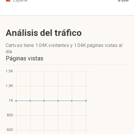
España
6 330
Análisis del tráfico
Cartv.es
tiene 1.04K visitantes
y
1.04K páginas vistas
al
día
Páginas vistas