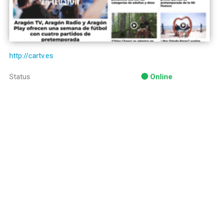
http://cartv.es
Status
Online