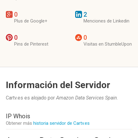
0
2
Plus de Google+
Menciones de Linkedin
0
0
Pins de Pinterest
Visitas en StumbleUpon
Información del Servidor
Cartv.es es alojado por
Amazon Data Services Spain
.
IP Whois
Obtener más
historia servidor de Cartv.es