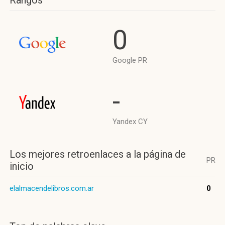
Rangos
0
Google PR
-
Yandex CY
Los mejores retroenlaces a la página de
PR
inicio
elalmacendelibros.com.ar
0