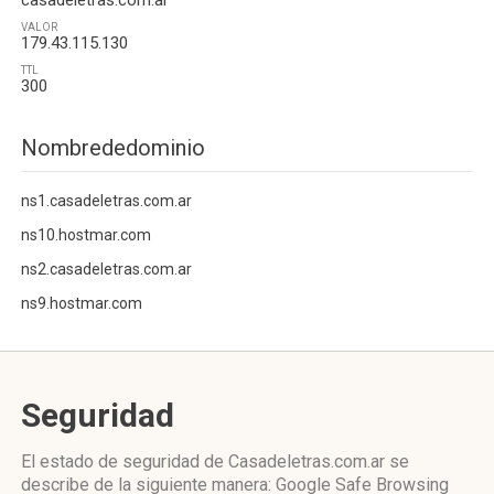
casadeletras.com.ar
VALOR
179.43.115.130
TTL
300
Nombrededominio
ns1.casadeletras.com.ar
ns10.hostmar.com
ns2.casadeletras.com.ar
ns9.hostmar.com
Seguridad
El estado de seguridad de Casadeletras.com.ar se
describe de la siguiente manera: Google Safe Browsing