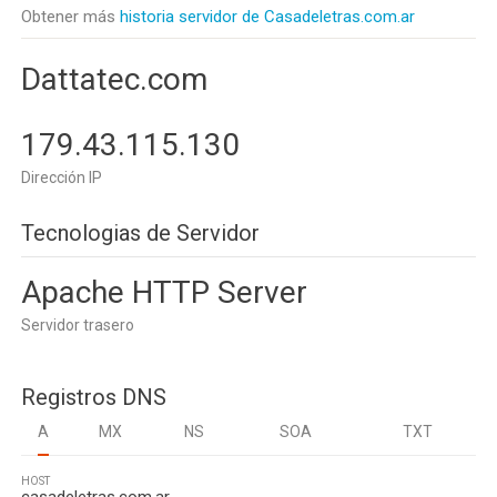
Obtener más
historia servidor de Casadeletras.com.ar
Dattatec.com
179.43.115.130
Dirección IP
Tecnologias de Servidor
Apache HTTP Server
Servidor trasero
Registros DNS
A
MX
NS
SOA
TXT
HOST