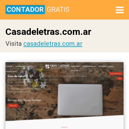
CONTADOR
GRATIS
Casadeletras.com.ar
Visita
casadeletras.com.ar