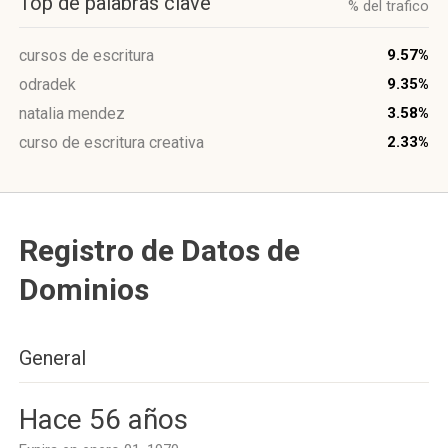
Top de palabras clave
% del trafico
cursos de escritura
9.57%
odradek
9.35%
natalia mendez
3.58%
curso de escritura creativa
2.33%
Registro de Datos de
Dominios
General
Hace 56 años