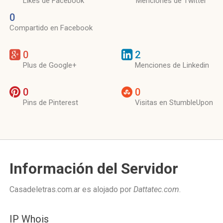
Likes de Facebook
Menciones de Twitter
0
Compartido en Facebook
0
2
Plus de Google+
Menciones de Linkedin
0
0
Pins de Pinterest
Visitas en StumbleUpon
Información del Servidor
Casadeletras.com.ar es alojado por
Dattatec.com
.
IP Whois