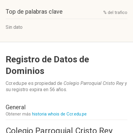
Top de palabras clave
% del trafico
Sin dato
Registro de Datos de
Dominios
Ccr.edu.pe es propiedad de
Colegio Parroquial Cristo Rey
y
su registro expira en
56 años
.
General
Obtener más
historia whois de Ccr.edu.pe
Colegio Parroquial Cristo Rey