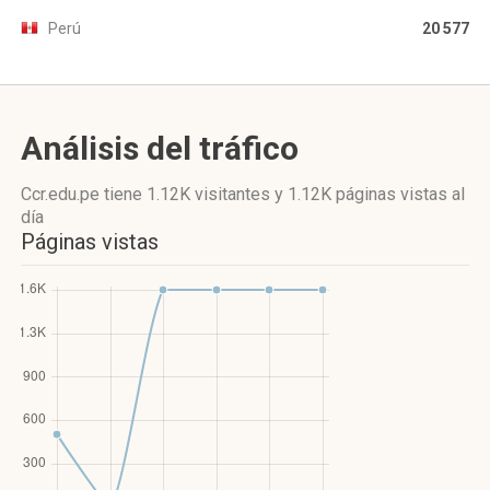
Perú
20 577
Análisis del tráfico
Ccr.edu.pe
tiene 1.12K visitantes
y
1.12K páginas vistas
al
día
Páginas vistas