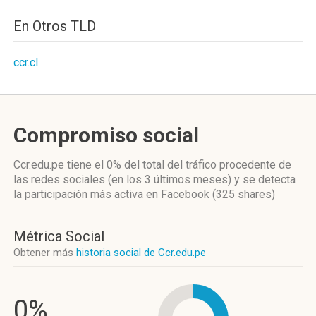
En Otros TLD
ccr.cl
Compromiso social
Ccr.edu.pe
tiene el 0%
del total del tráfico procedente de
las redes sociales
(en los 3 últimos meses)
y se detecta
la participación más activa
en Facebook (325 shares)
Métrica Social
Obtener más
historia social de Ccr.edu.pe
0%