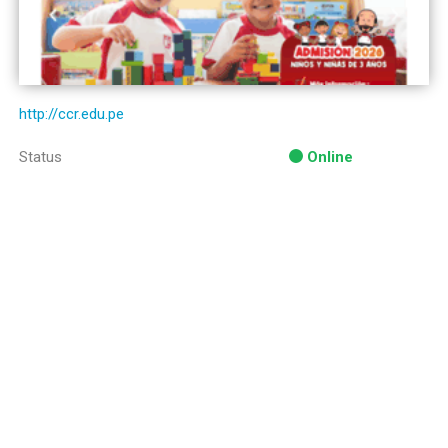
http://ccr.edu.pe
Status
Online