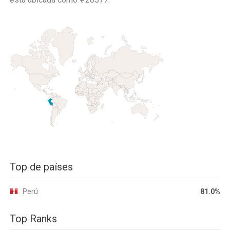
Top de países
Perú
81.0%
Top Ranks