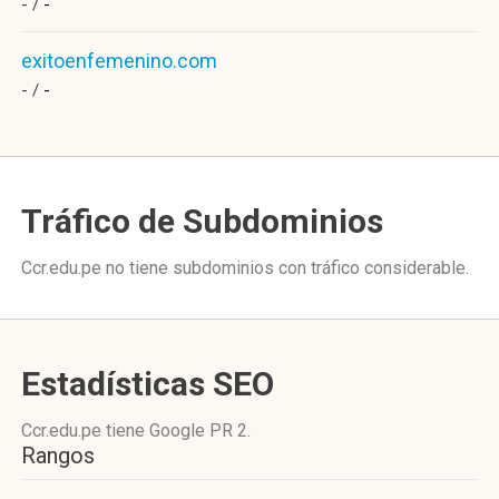
- /
-
exitoenfemenino.com
- /
-
Tráfico de Subdominios
Ccr.edu.pe no tiene subdominios con tráfico considerable.
Estadísticas SEO
Ccr.edu.pe tiene
Google PR 2
.
Rangos