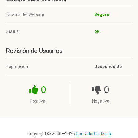
Estatus del Website
Seguro
Status
ok
Revisión de Usuarios
Reputación
Desconocido
0
0
Positiva
Negativa
Copyright © 2006—2026
ContadorGratis.es