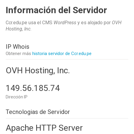
Información del Servidor
Ccr.edu.pe usa el CMS
WordPress
y es alojado por
OVH
Hosting, Inc
.
IP Whois
Obtener más
historia servidor de Ccr.edu.pe
OVH Hosting, Inc.
149.56.185.74
Dirección IP
Tecnologias de Servidor
Apache HTTP Server