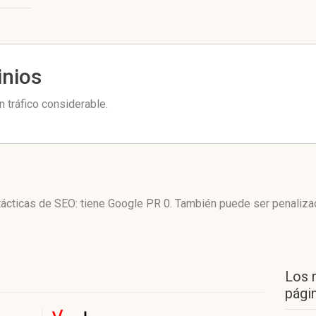
inios
 tráfico considerable.
tácticas de SEO: tiene Google PR 0. También puede ser penaliza
Los 
págin