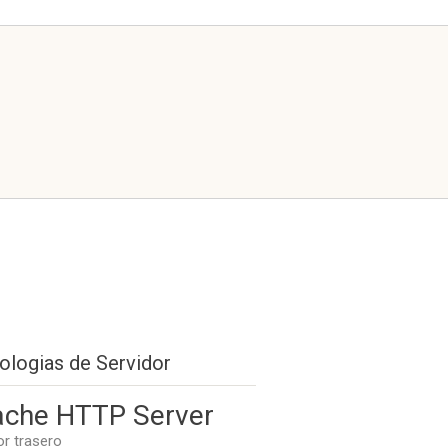
ologias de Servidor
che HTTP Server
or trasero