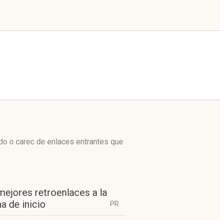
do o carec de enlaces entrantes que
mejores retroenlaces a la
a de inicio
PR