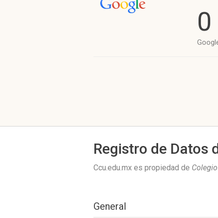
0
Googl
Registro de Datos 
Ccu.edu.mx es propiedad de
Colegio
General