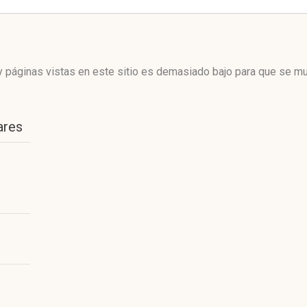
 páginas vistas en este sitio es demasiado bajo para que se mue
ares