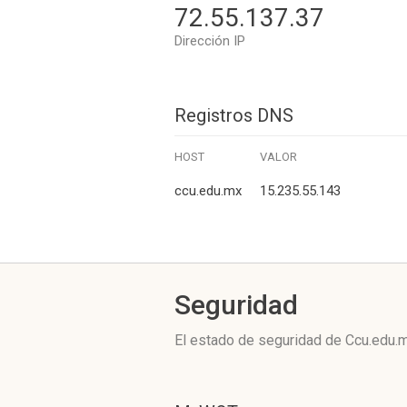
72.55.137.37
Dirección IP
Registros DNS
HOST
VALOR
ccu.edu.mx
15.235.55.143
Seguridad
El estado de seguridad de Ccu.edu.m