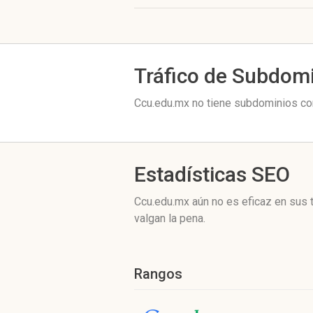
Tráfico de Subdom
Ccu.edu.mx no tiene subdominios con
Estadísticas SEO
Ccu.edu.mx aún no es eficaz en sus 
valgan la pena.
Rangos