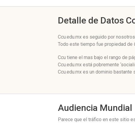
Detalle de Datos 
Ccu.edu.mx es seguido por nosotros 
Todo este tiempo fue propiedad de
Ccu tiene el mas bajo el rango de p
Ccu.edu.mx está pobremente ‘sociali
Ccu.edu.mx es un dominio bastante s
Audiencia Mundial
Parece que el tráfico en este sitio 