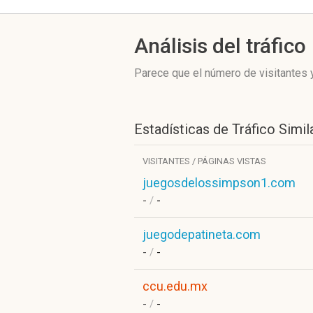
Análisis del tráfico
Parece que el número de visitantes y
Estadísticas de Tráfico Simil
VISITANTES / PÁGINAS VISTAS
juegosdelossimpson1.com
-
/
-
juegodepatineta.com
-
/
-
ccu.edu.mx
-
/
-