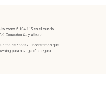
 alto como 5 104 115 en el mundo.
Web Dedicated CL
y others.
de citas de Yandex. Encontramos que
rowsing para navegación segura,