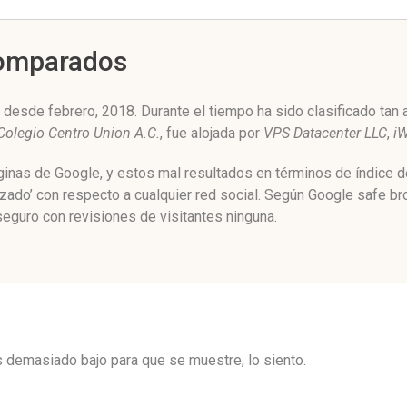
Comparados
desde febrero, 2018. Durante el tiempo ha sido clasificado tan
Colegio Centro Union A.C.
, fue alojada por
VPS Datacenter LLC
,
i
áginas de Google, y estos mal resultados en términos de índice 
zado’ con respecto a cualquier red social. Según Google safe b
eguro con revisiones de visitantes ninguna.
es demasiado bajo para que se muestre, lo siento.