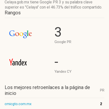
Celaya.gob.mx tiene
Google PR 3
y su palabra clave
superior es "Celaya"
con el 46.73%
del tráfico compartido.
Rangos
3
Google PR
-
Yandex CY
Los mejores retroenlaces a la página de
PR
inicio
cmicgto.com.mx
2