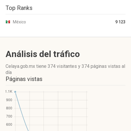
Top Ranks
México
9 123
Análisis del tráfico
Celaya.gob.mx
tiene 374 visitantes
y
374 páginas vistas
al
día
Páginas vistas