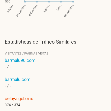
Estadísticas de Tráfico Similares
VISITANTES / PÁGINAS VISTAS
barmalu90.com
- /
-
barmalu.com
- /
-
celaya.gob.mx
374 /
374