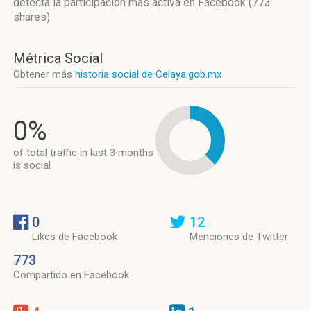
detecta la participación más activa
en Facebook (773
shares)
Métrica Social
Obtener más
historia social de Celaya.gob.mx
0%
of total traffic in last 3 months
is social
0
12
Likes de Facebook
Menciones de Twitter
773
Compartido en Facebook