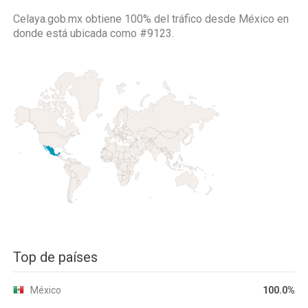
Celaya.gob.mx obtiene 100% del tráfico desde
México
en
donde está ubicada como
#9123.
Top de países
México
100.0%