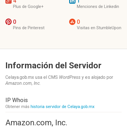
4
1
Plus de Google+
Menciones de Linkedin
0
0
Pins de Pinterest
Visitas en StumbleUpon
Información del Servidor
Celaya.gob.mx usa el CMS
WordPress
y es alojado por
Amazon.com, Inc
.
IP Whois
Obtener más
historia servidor de Celaya.gob.mx
Amazon.com, Inc.