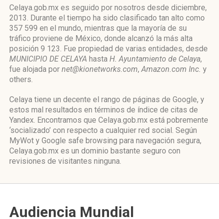
Celaya.gob.mx es seguido por nosotros desde diciembre,
2013. Durante el tiempo ha sido clasificado tan alto como
357 599 en el mundo, mientras que la mayoría de su
tráfico proviene de México, donde alcanzó la más alta
posición 9 123. Fue propiedad de varias entidades, desde
MUNICIPIO DE CELAYA
hasta
H. Ayuntamiento de Celaya
,
fue alojada por
net@kionetworks.com
,
Amazon.com Inc.
y
others.
Celaya tiene un decente el rango de páginas de Google, y
estos mal resultados en términos de índice de citas de
Yandex. Encontramos que Celaya.gob.mx está pobremente
‘socializado’ con respecto a cualquier red social. Según
MyWot y Google safe browsing para navegación segura,
Celaya.gob.mx es un dominio bastante seguro con
revisiones de visitantes ninguna.
Audiencia Mundial