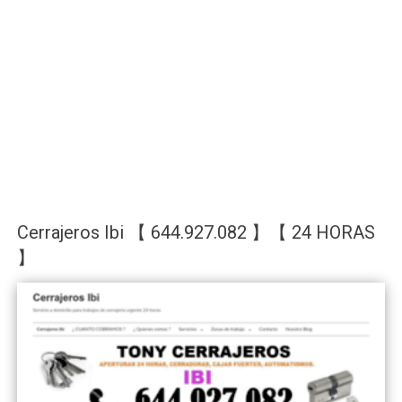
Cerrajeros Ibi 【 644.927.082 】【 24 HORAS
】