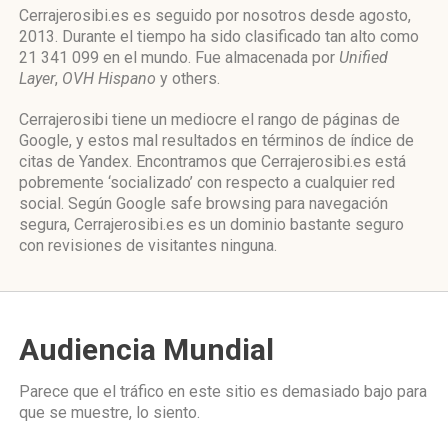
Cerrajerosibi.es es seguido por nosotros desde agosto,
2013. Durante el tiempo ha sido clasificado tan alto como
21 341 099 en el mundo. Fue almacenada por
Unified
Layer
,
OVH Hispano
y others.
Cerrajerosibi tiene un mediocre el rango de páginas de
Google, y estos mal resultados en términos de índice de
citas de Yandex. Encontramos que Cerrajerosibi.es está
pobremente ‘socializado’ con respecto a cualquier red
social. Según Google safe browsing para navegación
segura, Cerrajerosibi.es es un dominio bastante seguro
con revisiones de visitantes ninguna.
Audiencia Mundial
Parece que el tráfico en este sitio es demasiado bajo para
que se muestre, lo siento.