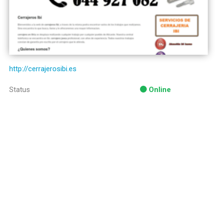
http://cerrajerosibi.es
Status
Online