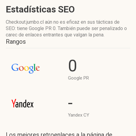
Estadísticas SEO
Checkout.jumbo.cl aún no es eficaz en sus tácticas de
SEO: tiene Google PR 0. También puede ser penalizado o
carec de enlaces entrantes que valgan la pena.
Rangos
0
Google PR
-
Yandex CY
Los mejores retroenlaces a la página de