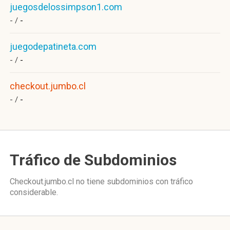
juegosdelossimpson1.com
- /
-
juegodepatineta.com
- /
-
checkout.jumbo.cl
- /
-
Tráfico de Subdominios
Checkout.jumbo.cl no tiene subdominios con tráfico
considerable.