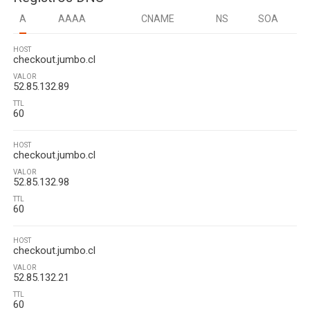
A
AAAA
CNAME
NS
SOA
HOST
checkout.jumbo.cl
VALOR
52.85.132.89
TTL
60
HOST
checkout.jumbo.cl
VALOR
52.85.132.98
TTL
60
HOST
checkout.jumbo.cl
VALOR
52.85.132.21
TTL
60