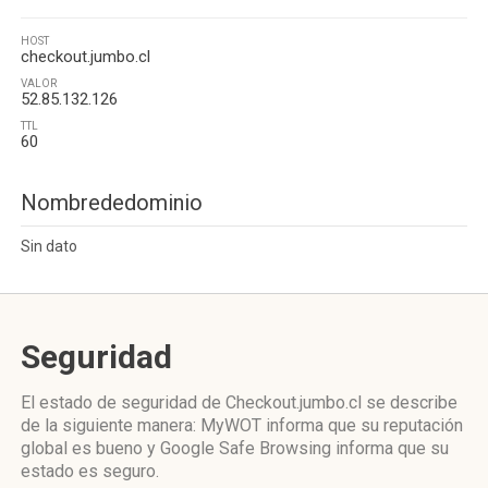
HOST
checkout.jumbo.cl
VALOR
52.85.132.126
TTL
60
Nombrededominio
Sin dato
Seguridad
El estado de seguridad de Checkout.jumbo.cl se describe
de la siguiente manera: MyWOT informa que su reputación
global es bueno y Google Safe Browsing informa que su
estado es seguro.