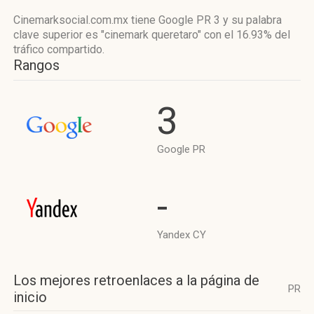
Cinemarksocial.com.mx tiene
Google PR 3
y su palabra
clave superior es "cinemark queretaro"
con el 16.93%
del
tráfico compartido.
Rangos
3
Google PR
-
Yandex CY
Los mejores retroenlaces a la página de
PR
inicio