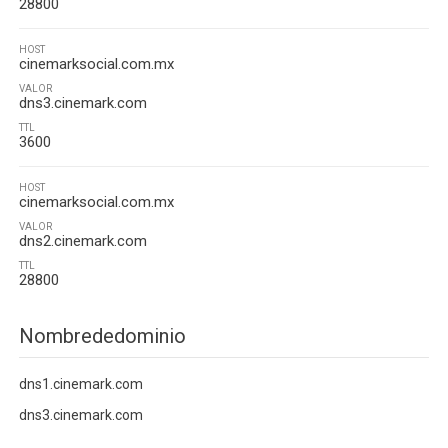
28800
HOST
cinemarksocial.com.mx
VALOR
dns3.cinemark.com
TTL
3600
HOST
cinemarksocial.com.mx
VALOR
dns2.cinemark.com
TTL
28800
Nombrededominio
dns1.cinemark.com
dns3.cinemark.com