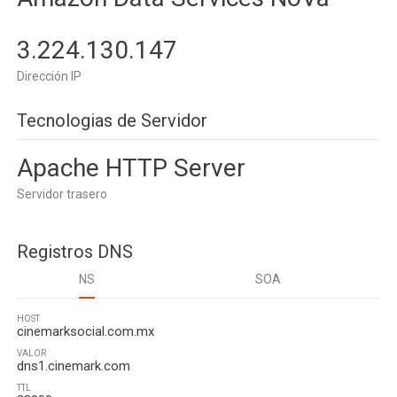
3.224.130.147
Dirección IP
Tecnologias de Servidor
Apache HTTP Server
Servidor trasero
Registros DNS
NS
SOA
HOST
cinemarksocial.com.mx
VALOR
dns1.cinemark.com
TTL