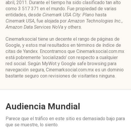
abril, 2011. Durante el tiempo ha sido clasificado tan alto
como 3 517 371 en el mundo. Fue propiedad de varias
entidades, desde
Cinemark USA City: Plano
hasta
Cinemark USA
, fue alojada por
Amazon Technologies Inc.
,
Amazon Data Services NoVa
y others.
Cinemarksocial tiene un decente el rango de páginas de
Google, y estos mal resultados en términos de índice de
citas de Yandex. Encontramos que Cinemarksocial.com.mx
está pobremente ‘socializado’ con respecto a cualquier
red social. Según MyWot y Google safe browsing para
navegación segura, Cinemarksocial.com.mx es un dominio
bastante seguro con revisiones de visitantes ninguna.
Audiencia Mundial
Parece que el tráfico en este sitio es demasiado bajo para
que se muestre, lo siento.