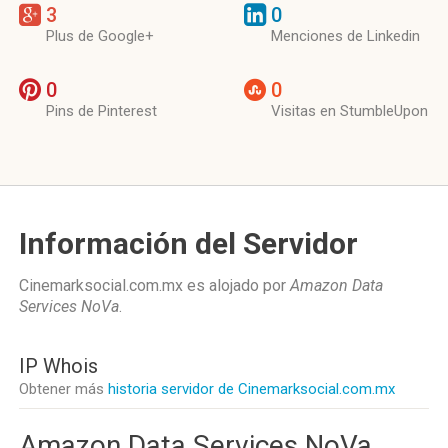
3
0
Plus de Google+
Menciones de Linkedin
0
0
Pins de Pinterest
Visitas en StumbleUpon
Información del Servidor
Cinemarksocial.com.mx es alojado por
Amazon Data
Services NoVa
.
IP Whois
Obtener más
historia servidor de Cinemarksocial.com.mx
Amazon Data Services NoVa