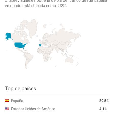
Citapreviadnie.es obtiene 89.5% del tráfico desde
España
en donde está ubicada como
#394.
Top de países
España
89.5%
Estados Unidos de América
4.1%