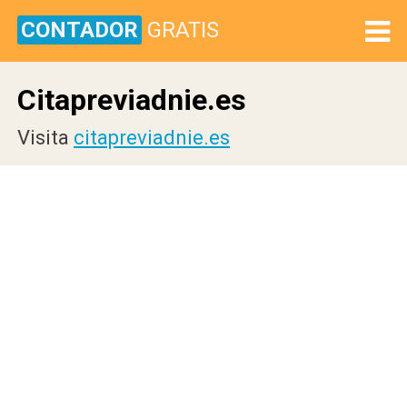
CONTADOR
GRATIS
Citapreviadnie.es
Visita
citapreviadnie.es