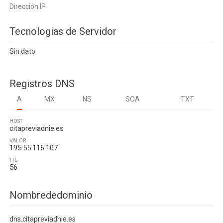
Dirección IP
Tecnologias de Servidor
Sin dato
Registros DNS
A
MX
NS
SOA
TXT
HOST
citapreviadnie.es
VALOR
195.55.116.107
TTL
56
Nombrededominio
dns.citapreviadnie.es