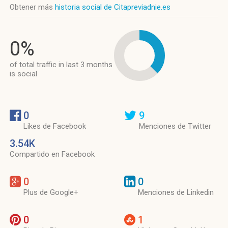
Obtener más
historia social de Citapreviadnie.es
0%
of total traffic in last 3 months
is social
0
9
Likes de Facebook
Menciones de Twitter
3.54K
Compartido en Facebook
0
0
Plus de Google+
Menciones de Linkedin
0
1