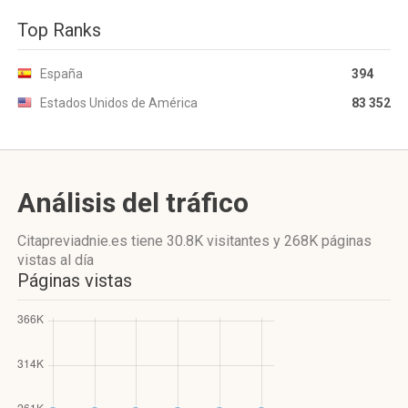
Top Ranks
España
394
Estados Unidos de América
83 352
Análisis del tráfico
Citapreviadnie.es
tiene 30.8K visitantes
y
268K páginas
vistas
al día
Páginas vistas