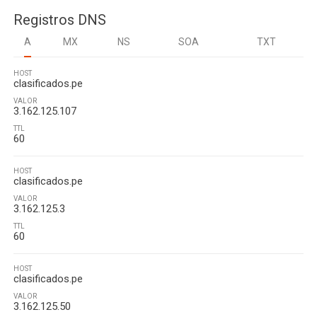
Registros DNS
A
MX
NS
SOA
TXT
HOST
clasificados.pe
VALOR
3.162.125.107
TTL
60
HOST
clasificados.pe
VALOR
3.162.125.3
TTL
60
HOST
clasificados.pe
VALOR
3.162.125.50