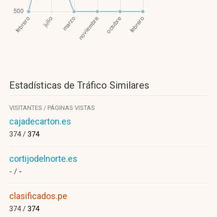
Estadísticas de Tráfico Similares
VISITANTES / PÁGINAS VISTAS
cajadecarton.es
374 /
374
cortijodelnorte.es
- /
-
clasificados.pe
374 /
374