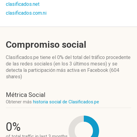
clasificados.net
clasificados.com.ni
Compromiso social
Clasificados.pe
tiene el 0%
del total del tráfico procedente
de las redes sociales
(en los 3 últimos meses)
y se
detecta la participación más activa
en Facebook (604
shares)
Métrica Social
Obtener más
historia social de Clasificados.pe
0%
of total traffic in last 3 months