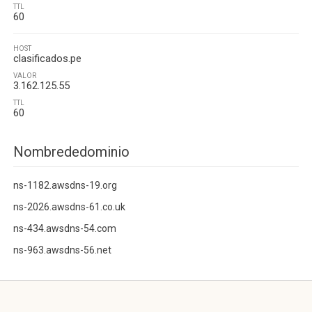
TTL
60
HOST
clasificados.pe
VALOR
3.162.125.55
TTL
60
Nombrededominio
ns-1182.awsdns-19.org
ns-2026.awsdns-61.co.uk
ns-434.awsdns-54.com
ns-963.awsdns-56.net